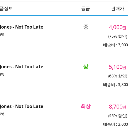
품정보
등급
판매가
중
4,000
ones - Not Too Late
원
6%
(75% 할인)
배송비 : 3,00
상
5,100
ones - Not Too Late
원
3%
(68% 할인)
배송비 : 3,30
최상
8,700
ones - Not Too Late
원
9%
(46% 할인)
배송비 : 3,00