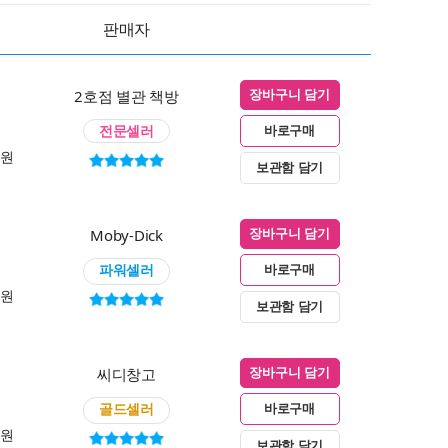
판매자
2호점 별관 책방
장바구니 담기
전문셀러
바로구매
0원
보관함 담기
Moby-Dick
장바구니 담기
파워셀러
바로구매
0원
보관함 담기
씨디창고
장바구니 담기
골드셀러
바로구매
0원
보관함 담기