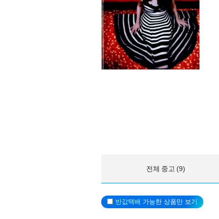
전체 중고 (9)
반값택배
가능한 상품만 보기