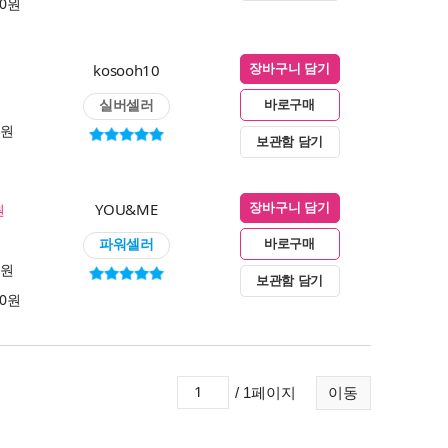
00원
kosooh10
장바구니 담기
실버셀러
바로구매
0원
보관함 담기
YOU&ME
원
장바구니 담기
파워셀러
바로구매
0원
보관함 담기
00원
/ 1페이지
이동