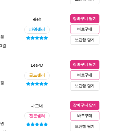
eieh
장바구니 담기
파워셀러
바로구매
0원
보관함 담기
00원
LeePD
장바구니 담기
골드셀러
바로구매
0원
보관함 담기
나그네
장바구니 담기
전문셀러
바로구매
0원
보관함 담기