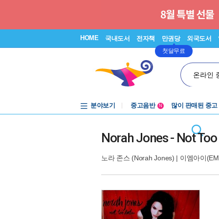
HOME
국내도서
전자책
만권당
외국도서
첫달무료
온라인 
분야보기
중고음반
많이 판매된 중고
N
1천원부터
중고음반
Norah Jones - Not Too
노라 존스 (Norah Jones)
|
이엠아이(EMI