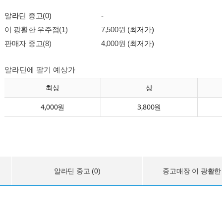
알라딘 중고(0)
-
이 광활한 우주점(1)
7,500원
(최저가)
판매자 중고(8)
4,000원
(최저가)
알라딘에 팔기 예상가
최상
상
4,000원
3,800원
알라딘 중고 (0)
중고매장 이 광활한 