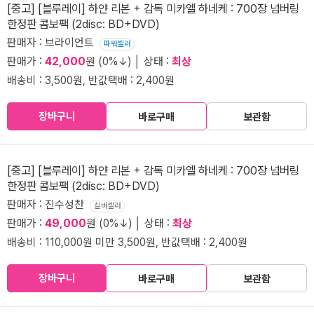
[중고] [블루레이] 하얀 리본 + 감독 미카엘 하네케 : 700장 넘버링
한정판 콤보팩 (2disc: BD+DVD)
판매자 : 브라이언트
파워셀러
판매가 :
42,000
원 (0%↓) │ 상태 :
최상
배송비 : 3,500원, 반값택배 : 2,400원
장바구니
바로구매
보관함
[중고] [블루레이] 하얀 리본 + 감독 미카엘 하네케 : 700장 넘버링
한정판 콤보팩 (2disc: BD+DVD)
판매자 : 진수성찬
실버셀러
판매가 :
49,000
원 (0%↓) │ 상태 :
최상
배송비 : 110,000원 미만 3,500원, 반값택배 : 2,400원
장바구니
바로구매
보관함