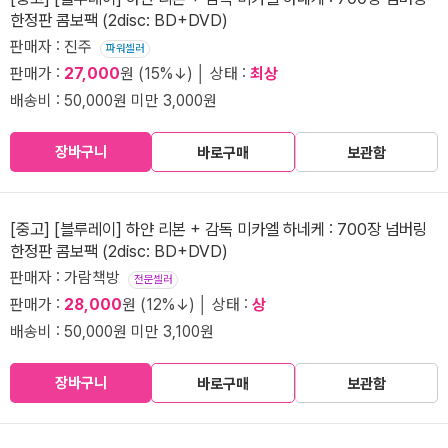
한정판 콤보팩 (2disc: BD+DVD)
판매자 : 진주
파워셀러
판매가 :
27,000
원 (15%↓) │ 상태 :
최상
배송비 : 50,000원 미만 3,000원
장바구니
바로구매
보관함
[중고] [블루레이] 하얀 리본 + 감독 미카엘 하네케 : 700장 넘버링
한정판 콤보팩 (2disc: BD+DVD)
판매자 : 가람책방
전문셀러
판매가 :
28,000
원 (12%↓) │ 상태 :
상
배송비 : 50,000원 미만 3,100원
장바구니
바로구매
보관함