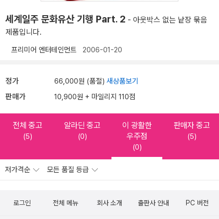
세계일주 문화유산 기행 Part. 2
- 아웃박스 없는 낱장 묶음
제품입니다.
프리미어 엔터테인먼트
2006-01-20
정가
66,000원 (품절)
새상품보기
판매가
10,900원 + 마일리지 110점
전체 중고
알라딘 중고
이 광활한
판매자 중고
우주점
(5)
(0)
(5)
(0)
저가격순
모든 품질 등급
로그인
전체 메뉴
회사 소개
출판사 안내
PC 버전