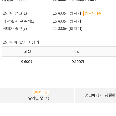
알라딘 중고(1)
15,400원
(최저가)
양탄자배송
이 광활한 우주점(1)
15,400원
(최저가)
판매자 중고(7)
11,000원
(최저가)
알라딘에 팔기 예상가
최상
상
9,600원
9,100원
양탄자배송
중고매장 이 광활한 
알라딘 중고 (1)