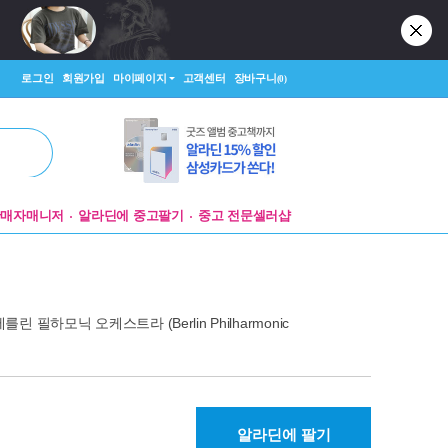
로그인
회원가입
마이페이지
고객센터
장바구니
(0)
판매자매니저
알라딘에 중고팔기
중고 전문셀러샵
베를린 필하모닉 오케스트라 (Berlin Philharmonic
알라딘에 팔기