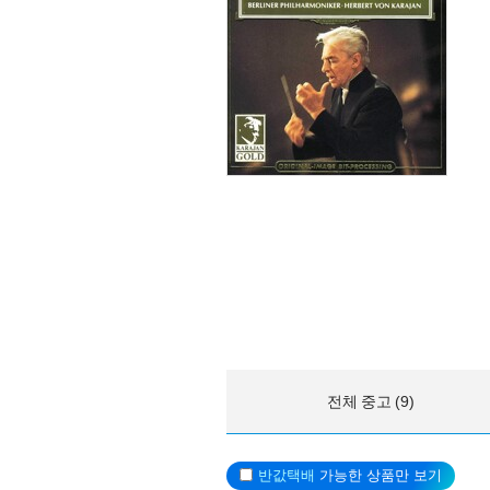
전체 중고 (9)
반값택배
가능한 상품만 보기