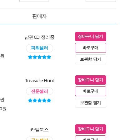
판매자
남편CD 정리중
장바구니 담기
파워셀러
바로구매
0원
보관함 담기
Treasure Hunt
장바구니 담기
전문셀러
바로구매
0원
보관함 담기
00원
카멜북스
장바구니 담기