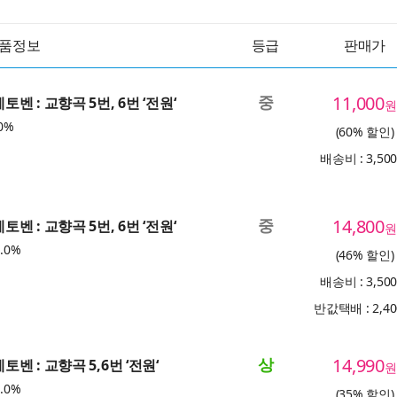
품정보
등급
판매가
중
11,000
베토벤 : 교향곡 5번, 6번 ‘전원‘
원
0%
(60% 할인)
배송비 : 3,50
중
14,800
베토벤 : 교향곡 5번, 6번 ‘전원‘
원
.0%
(46% 할인)
배송비 : 3,50
반값택배 : 2,4
상
14,990
베토벤 : 교향곡 5,6번 ‘전원‘
원
.0%
(35% 할인)