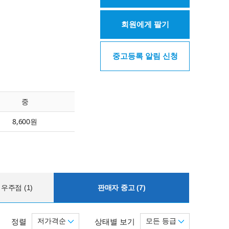
회원에게 팔기
중고등록 알림 신청
중
8,600원
우주점 (1)
판매자 중고 (7)
저가격순
모든 등급
정렬
상태별 보기