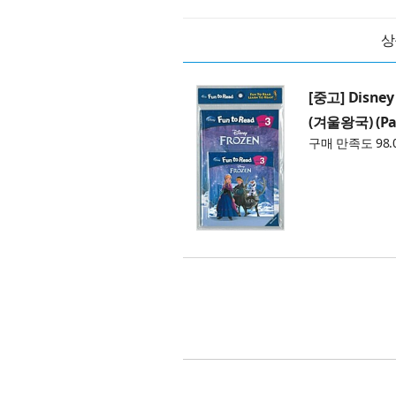
상
[중고] Disney 
(겨울왕국) (Pap
구매 만족도 98.