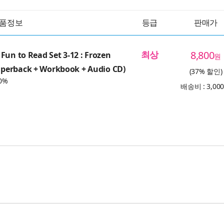
품정보
등급
판매가
최상
8,800
Fun to Read Set 3-12 : Frozen
원
erback + Workbook + Audio CD)
(37% 할인)
0%
배송비 : 3,00