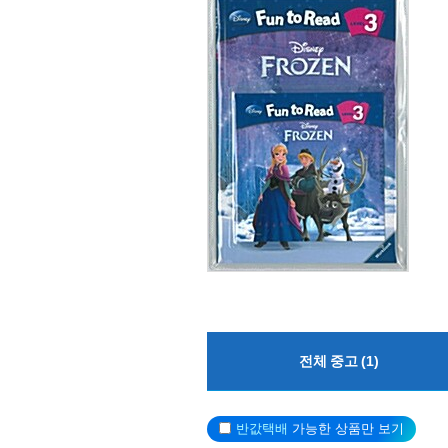
전체 중고 (1)
반값택배
가능한 상품만 보기