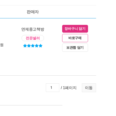
판매자
연제중고책방
장바구니 담기
전문셀러
바로구매
0원
보관함 담기
/ 1페이지
이동