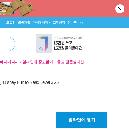
로그인
회원가입
마이페이지
고객센터
장바구니
(0)
판매자매니저
알라딘에 중고팔기
중고 전문셀러샵
Disney Fun to Read Level 3 25
|
알라딘에 팔기