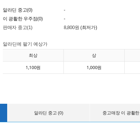
알라딘 중고(0)
-
이 광활한 우주점(0)
-
판매자 중고(1)
8,800원
(최저가)
알라딘에 팔기 예상가
최상
상
1,100원
1,000원
알라딘 중고 (0)
중고매장 이 광활한 