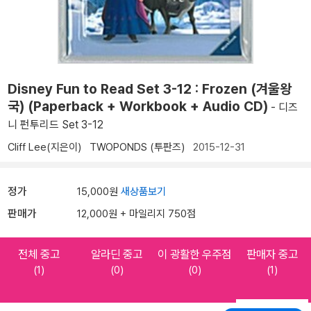
Disney Fun to Read Set 3-12 : Frozen (겨울왕
국) (Paperback + Workbook + Audio CD)
- 디즈
니 펀투리드 Set 3-12
Cliff Lee(지은이)
TWOPONDS (투판즈)
2015-12-31
정가
15,000원
새상품보기
판매가
12,000원 + 마일리지 750점
전체 중고
알라딘 중고
이 광활한 우주점
판매자 중고
(1)
(0)
(0)
(1)