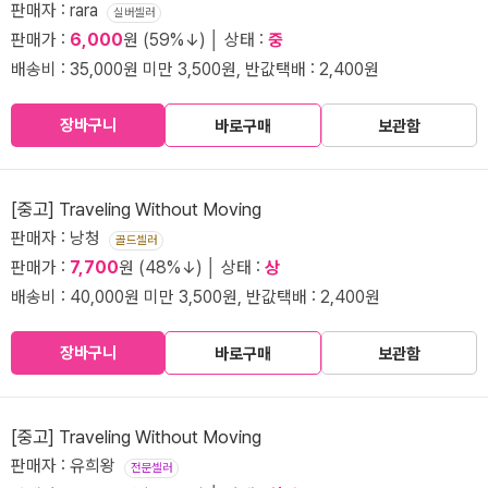
판매자 : rara
실버셀러
판매가 :
6,000
원 (59%↓) │ 상태 :
중
배송비 : 35,000원 미만 3,500원, 반값택배 : 2,400원
장바구니
바로구매
보관함
[중고] Traveling Without Moving
판매자 : 낭청
골드셀러
판매가 :
7,700
원 (48%↓) │ 상태 :
상
배송비 : 40,000원 미만 3,500원, 반값택배 : 2,400원
장바구니
바로구매
보관함
[중고] Traveling Without Moving
판매자 : 유희왕
전문셀러