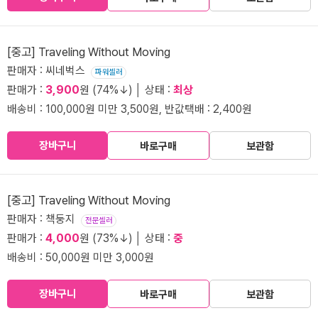
[중고] Traveling Without Moving
판매자 : 씨네벅스
파워셀러
판매가 :
3,900
원 (74%↓) │ 상태 :
최상
배송비 : 100,000원 미만 3,500원, 반값택배 : 2,400원
장바구니
바로구매
보관함
[중고] Traveling Without Moving
판매자 : 책둥지
전문셀러
판매가 :
4,000
원 (73%↓) │ 상태 :
중
배송비 : 50,000원 미만 3,000원
장바구니
바로구매
보관함