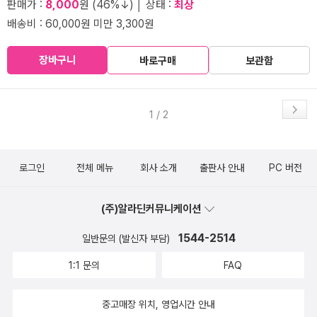
판매가 :
8,000
원 (46%↓) │ 상태 :
최상
배송비 : 60,000원 미만 3,300원
장바구니
바로구매
보관함
1 / 2
로그인
전체 메뉴
회사 소개
출판사 안내
PC 버전
(주)알라딘커뮤니케이션
1544-2514
일반문의 (발신자 부담)
1:1 문의
FAQ
중고매장 위치, 영업시간 안내