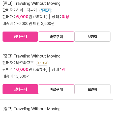
[중고] Traveling Without Moving
판매자 : 시세보다싸게
파워셀러
판매가 :
6,000
원 (59%↓) │ 상태 :
최상
배송비 : 70,000원 미만 3,500원
장바구니
바로구매
보관함
[중고] Traveling Without Moving
판매자 : 바흐와고흐
골드셀러
판매가 :
6,000
원 (59%↓) │ 상태 :
상
배송비 : 3,500원
장바구니
바로구매
보관함
[중고] Traveling Without Moving