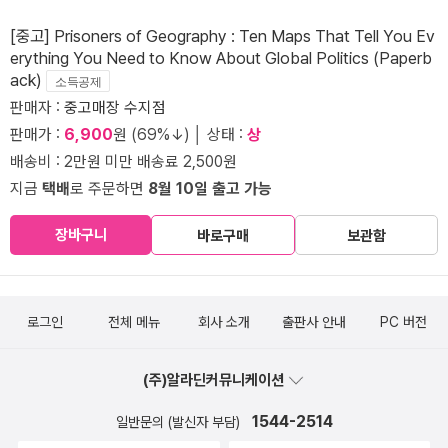
[중고] Prisoners of Geography : Ten Maps That Tell You Ev
erything You Need to Know About Global Politics (Paperb
ack)
소득공제
판매자 :
중고매장 수지점
판매가 :
6,900
원 (69%↓) │ 상태 :
상
배송비 : 2만원 미만 배송료 2,500원
지금
택배
로 주문하면
8월 10일 출고 가능
장바구니
바로구매
보관함
로그인
전체 메뉴
회사 소개
출판사 안내
PC 버전
(주)알라딘커뮤니케이션
1544-2514
일반문의 (발신자 부담)