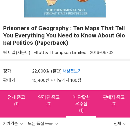
Prisoners of Geography : Ten Maps That Tell
You Everything You Need to Know About Glo
bal Politics (Paperback)
팀 마샬(지은이)
Elliott & Thompson Limited
2016-06-02
정가
22,000원 (절판)
새상품보기
판매가
15,400원 + 마일리지 160점
전체 중고
알라딘 중고
이 광활한
판매자 중고
우주점
(1)
(0)
(0)
(1)
저가격순
모든 품질 등급
전체