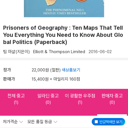
Prisoners of Geography : Ten Maps That Tell
You Everything You Need to Know About Glo
bal Politics (Paperback)
팀 마샬(지은이)
Elliott & Thompson Limited
2016-06-02
정가
22,000원 (절판)
새상품보기
판매가
15,400원 + 마일리지 160점
전체 중고
알라딘 중고
이 광활한 우주점
판매자 중고
(1)
(0)
(1)
(0)
저가격순
모든 품질 등급
반값택배
만 보기