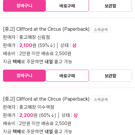
장바구니
바로구매
보관함
[중고] Clifford at the Circus (Paperback)
소득공제
판매자 :
중고매장 신림점
판매가 :
2,100
원 (59%↓) │ 상태 :
상
배송비 : 2만원 미만 배송료 2,500원
지금
택배
로 주문하면
내일
출고 가능
장바구니
바로구매
보관함
[중고] Clifford at the Circus (Paperback)
소득공제
판매자 :
중고매장 이수역점
판매가 :
2,200
원 (60%↓) │ 상태 :
상
배송비 : 2만원 미만 배송료 2,500원
지금
택배
로 주문하면
내일
출고 가능