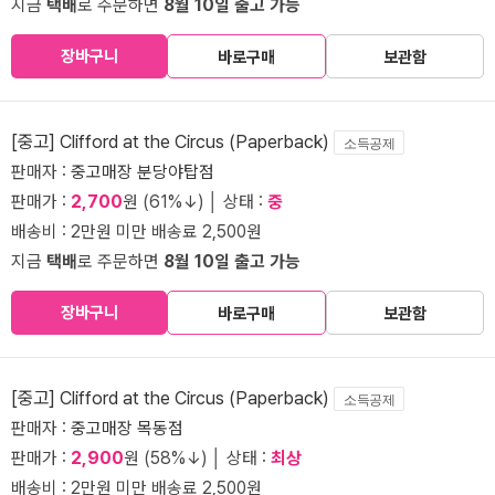
지금
택배
로 주문하면
8월 10일 출고 가능
장바구니
바로구매
보관함
[중고] Clifford at the Circus (Paperback)
소득공제
판매자 :
중고매장 분당야탑점
판매가 :
2,700
원 (61%↓) │ 상태 :
중
배송비 : 2만원 미만 배송료 2,500원
지금
택배
로 주문하면
8월 10일 출고 가능
장바구니
바로구매
보관함
[중고] Clifford at the Circus (Paperback)
소득공제
판매자 :
중고매장 목동점
판매가 :
2,900
원 (58%↓) │ 상태 :
최상
배송비 : 2만원 미만 배송료 2,500원