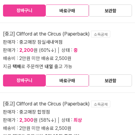
장바구니
바로구매
보관함
[중고] Clifford at the Circus (Paperback)
소득공제
판매자 :
중고매장 잠실새내역점
판매가 :
2,200
원 (60%↓) │ 상태 :
중
배송비 : 2만원 미만 배송료 2,500원
지금
택배
로 주문하면
내일
출고 가능
장바구니
바로구매
보관함
[중고] Clifford at the Circus (Paperback)
소득공제
판매자 :
중고매장 합정점
판매가 :
2,300
원 (58%↓) │ 상태 :
최상
배송비 : 2만원 미만 배송료 2,500원