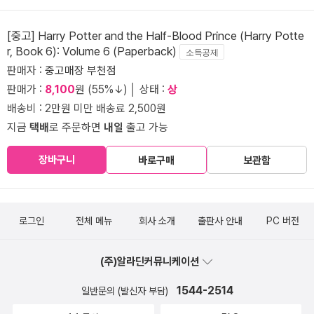
[중고] Harry Potter and the Half-Blood Prince (Harry Potte
r, Book 6): Volume 6 (Paperback)
소득공제
판매자 :
중고매장 부천점
판매가 :
8,100
원 (55%↓) │ 상태 :
상
배송비 : 2만원 미만 배송료 2,500원
지금
택배
로 주문하면
내일
출고 가능
장바구니
바로구매
보관함
로그인
전체 메뉴
회사 소개
출판사 안내
PC 버전
(주)알라딘커뮤니케이션
1544-2514
일반문의 (발신자 부담)