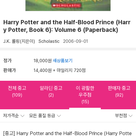
Harry Potter and the Half-Blood Prince (Harr
y Potter, Book 6): Volume 6 (Paperback)
J.K. 롤링(지은이)
Scholastic
2006-09-01
정가
18,000원
새상품보기
판매가
14,400원 + 마일리지 720점
전체 중고
알라딘 중고
이 광활한
판매자 중고
우주점
(109)
(2)
(92)
(15)
저가격순
모든 품질 등급
부천점
[중고] Harry Potter and the Half-Blood Prince (Harry Potte