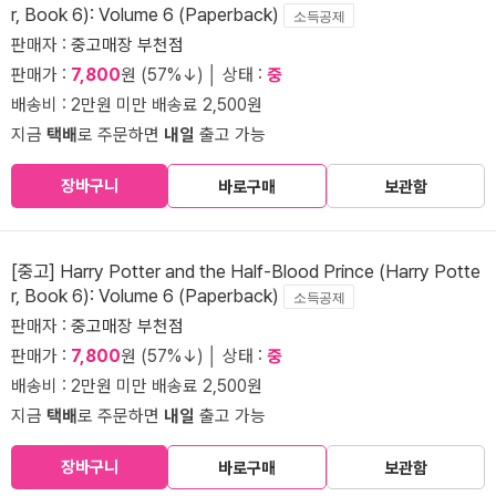
r, Book 6): Volume 6 (Paperback)
소득공제
판매자 :
중고매장 부천점
판매가 :
7,800
원 (57%↓) │ 상태 :
중
배송비 : 2만원 미만 배송료 2,500원
지금
택배
로 주문하면
내일
출고 가능
장바구니
바로구매
보관함
[중고] Harry Potter and the Half-Blood Prince (Harry Potte
r, Book 6): Volume 6 (Paperback)
소득공제
판매자 :
중고매장 부천점
판매가 :
7,800
원 (57%↓) │ 상태 :
중
배송비 : 2만원 미만 배송료 2,500원
지금
택배
로 주문하면
내일
출고 가능
장바구니
바로구매
보관함