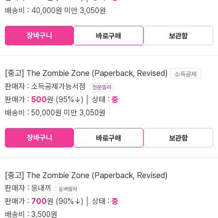
배송비 : 40,000원 미만 3,050원
장바구니
바로구매
보관함
[중고] The Zombie Zone (Paperback, Revised)
소득공제
판매자 : 소득공제가능서점
전문셀러
판매가 :
500
원 (95%↓) │ 상태 :
중
배송비 : 50,000원 미만 3,050원
장바구니
바로구매
보관함
[중고] The Zombie Zone (Paperback, Revised)
판매자 : 응내끼
실버셀러
판매가 :
700
원 (90%↓) │ 상태 :
중
배송비 : 3,500원