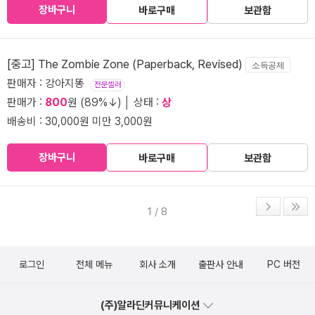
장바구니
바로구매
보관함
[중고] The Zombie Zone (Paperback, Revised)
소득공제
판매자 : 강아지똥
전문셀러
판매가 :
800
원 (89%↓) │ 상태 :
상
배송비 : 30,000원 미만 3,000원
장바구니
바로구매
보관함
1 / 8
로그인
전체 메뉴
회사 소개
출판사 안내
PC 버전
(주)알라딘커뮤니케이션