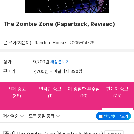
The Zombie Zone (Paperback, Revised)
론 로이(지은이)
Random House
2005-04-26
정가
9,700원
새상품보기
판매가
7,760원 + 마일리지 390점
전체 중고
알라딘 중고
이 광활한 우주점
판매자 중고
(86)
(1)
(10)
(75)
저가격순
모든 품질 등급
반값택배
만 보기
[중고] The Zombie Zone (Paperback, Revised)
소득공제