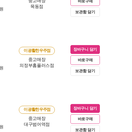
중고매장
바로구매
목동점
0원
보관함 담기
장바구니 담기
이 광활한 우주점
중고매장
바로구매
의정부홈플러스점
0원
보관함 담기
장바구니 담기
이 광활한 우주점
중고매장
바로구매
대구범어역점
0원
보관함 담기