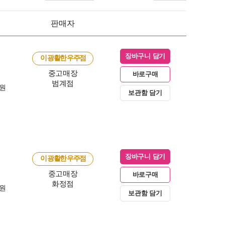
판매자
장바구니 담기
이 광활한 우주점
중고매장
바로구매
범계점
0원
보관함 담기
장바구니 담기
이 광활한 우주점
중고매장
바로구매
화정점
0원
보관함 담기