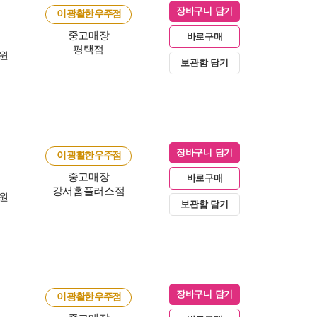
장바구니 담기
이 광활한 우주점
중고매장
바로구매
평택점
0원
보관함 담기
장바구니 담기
이 광활한 우주점
중고매장
바로구매
강서홈플러스점
0원
보관함 담기
장바구니 담기
이 광활한 우주점