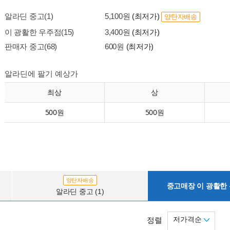
알라딘 중고(1)
5,100원
(최저가)
양탄자배송
이 광활한 우주점(15)
3,400원
(최저가)
판매자 중고(68)
600원
(최저가)
알라딘에 팔기 예상가
최상
상
500원
500원
양탄자배송
중고매장 이 광활한 우
알라딘 중고 (1)
저가격순
정렬