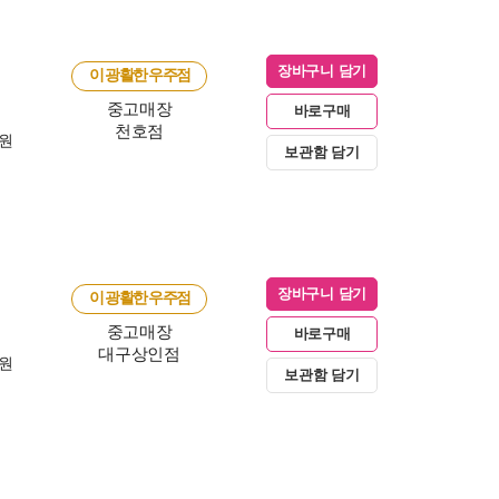
장바구니 담기
이 광활한 우주점
중고매장
바로구매
천호점
0원
보관함 담기
장바구니 담기
이 광활한 우주점
중고매장
바로구매
대구상인점
0원
보관함 담기