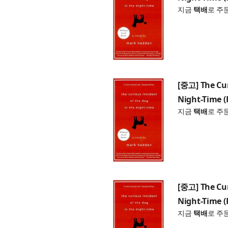
지금
택배
로 주
[중고] The Cur
Night-Time (
지금
택배
로 주
[중고] The Cur
Night-Time (
지금
택배
로 주