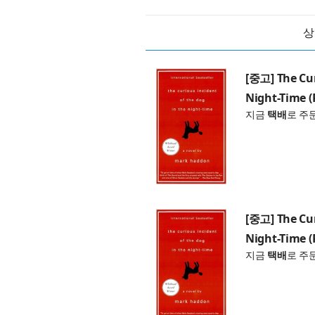
상
[중고] The Cur
Night-Time (
지금
택배
로 주
[중고] The Cur
Night-Time (
지금
택배
로 주