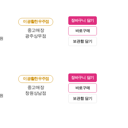
장바구니 담기
이 광활한 우주점
중고매장
바로구매
광주상무점
0원
보관함 담기
장바구니 담기
이 광활한 우주점
중고매장
바로구매
창원상남점
0원
보관함 담기