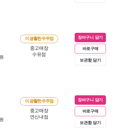
장바구니 담기
이 광활한 우주점
중고매장
바로구매
수유점
0원
보관함 담기
장바구니 담기
이 광활한 우주점
중고매장
바로구매
연신내점
0원
보관함 담기