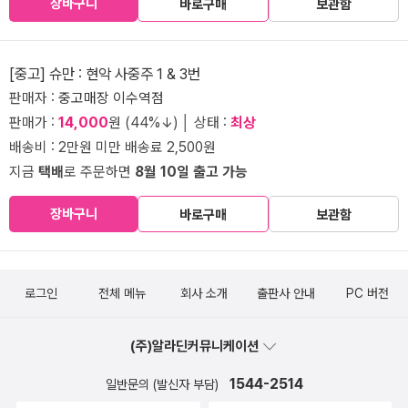
장바구니
바로구매
보관함
[중고] 슈만 : 현악 사중주 1 & 3번
판매자 :
중고매장 이수역점
판매가 :
14,000
원 (44%↓) │ 상태 :
최상
배송비 : 2만원 미만 배송료 2,500원
지금
택배
로 주문하면
8월 10일 출고 가능
장바구니
바로구매
보관함
로그인
전체 메뉴
회사 소개
출판사 안내
PC 버전
(주)알라딘커뮤니케이션
1544-2514
일반문의 (발신자 부담)