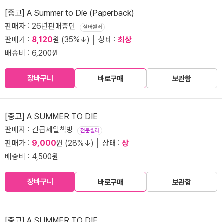
[중고] A Summer to Die (Paperback)
판매자 : 26년판매중단
실버셀러
판매가 :
8,120
원 (35%↓) │ 상태 :
최상
배송비 : 6,200원
장바구니
바로구매
보관함
[중고] A SUMMER TO DIE
판매자 : 긴급세일책방
전문셀러
판매가 :
9,000
원 (28%↓) │ 상태 :
상
배송비 : 4,500원
장바구니
바로구매
보관함
[중고] A SUMMER TO DIE