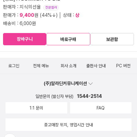
판매자 : 지식의선율
전문셀러
판매가 :
9,400
원 (44%↓) │ 상태 :
상
배송비 : 6,000원
장바구니
바로구매
보관함
로그인
전체 메뉴
회사 소개
출판사 안내
PC 버전
(주)알라딘커뮤니케이션
1544-2514
일반문의 (발신자 부담)
1:1 문의
FAQ
중고매장 위치, 영업시간 안내