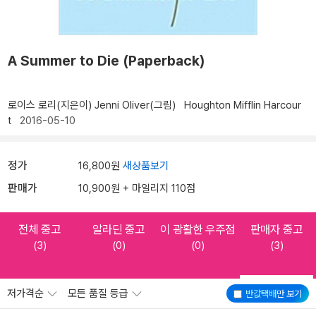
A Summer to Die (Paperback)
로이스 로리(지은이)
Jenni Oliver(그림)
Houghton Mifflin Harcour
t
2016-05-10
정가
16,800원
새상품보기
판매가
10,900원 + 마일리지 110점
전체 중고
알라딘 중고
이 광활한 우주점
판매자 중고
(3)
(0)
(0)
(3)
저가격순
모든 품질 등급
반값택배
만 보기