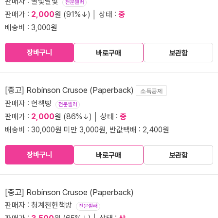
판매자 : 별빛달빛
전문셀러
판매가 :
2,000
원 (91%↓) │ 상태 :
중
배송비 : 3,000원
장바구니
바로구매
보관함
[중고] Robinson Crusoe (Paperback)
소득공제
판매자 : 헌책빵
전문셀러
판매가 :
2,000
원 (86%↓) │ 상태 :
중
배송비 : 30,000원 미만 3,000원, 반값택배 : 2,400원
장바구니
바로구매
보관함
[중고] Robinson Crusoe (Paperback)
판매자 : 청계천헌책방
전문셀러