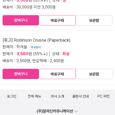
판매가 :
3,500
원 (65%↓) │ 상태 :
상
배송비 : 30,000원 미만 3,000원
장바구니
바로구매
보관함
[중고] Robinson Crusoe (Paperback)
판매자 : 학여울
파워셀러
판매가 :
3,560
원 (55%↓) │ 상태 :
최상
배송비 : 3,500원, 반값택배 : 2,400원
장바구니
바로구매
보관함
로그인
전체 메뉴
회사 소개
출판사 안내
PC 버전
(주)알라딘커뮤니케이션