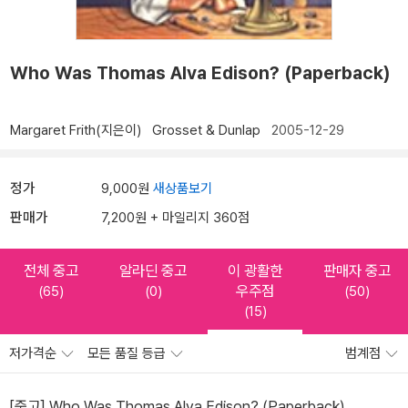
Who Was Thomas Alva Edison? (Paperback)
Margaret Frith(지은이)
Grosset & Dunlap
2005-12-29
정가
9,000원
새상품보기
판매가
7,200원 + 마일리지 360점
전체 중고
알라딘 중고
이 광활한
판매자 중고
우주점
(65)
(0)
(50)
(15)
저가격순
모든 품질 등급
범계점
[중고] Who Was Thomas Alva Edison? (Paperback)