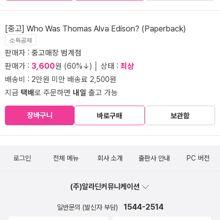
[중고] Who Was Thomas Alva Edison? (Paperback)
소득공제
판매자 :
중고매장 범계점
판매가 :
3,600
원 (60%↓) │ 상태 :
최상
배송비 : 2만원 미만 배송료 2,500원
지금
택배
로 주문하면
내일
출고 가능
장바구니
바로구매
보관함
로그인
전체 메뉴
회사 소개
출판사 안내
PC 버전
(주)알라딘커뮤니케이션
1544-2514
일반문의 (발신자 부담)