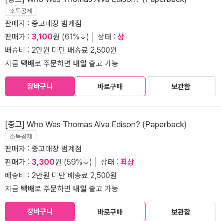
소득공제
판매자 :
중고매장 범계점
판매가 :
3,100
원 (61%↓) │ 상태 :
상
배송비 : 2만원 미만 배송료 2,500원
지금
택배
로 주문하면
내일
출고 가능
장바구니
바로구매
보관함
[중고] Who Was Thomas Alva Edison? (Paperback)
소득공제
판매자 :
중고매장 범계점
판매가 :
3,300
원 (59%↓) │ 상태 :
최상
배송비 : 2만원 미만 배송료 2,500원
지금
택배
로 주문하면
내일
출고 가능
장바구니
바로구매
보관함