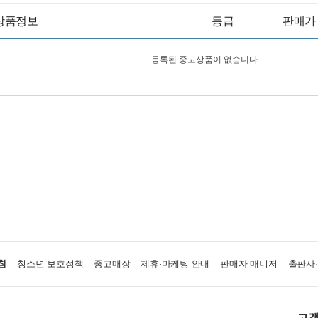
상품정보
등급
판매가
등록된 중고상품이 없습니다.
침
청소년 보호정책
중고매장
제휴·마케팅 안내
판매자 매니저
출판사
고객