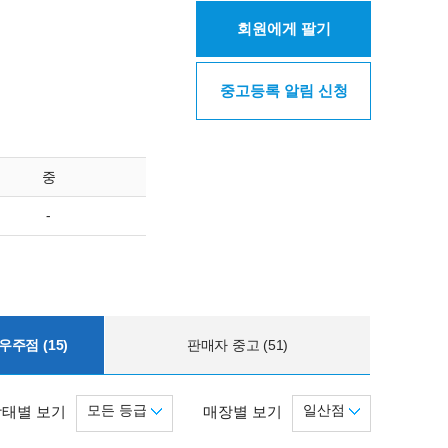
회원에게 팔기
중고등록 알림 신청
중
-
주점 (15)
판매자 중고 (51)
모든 등급
일산점
상태별 보기
매장별 보기