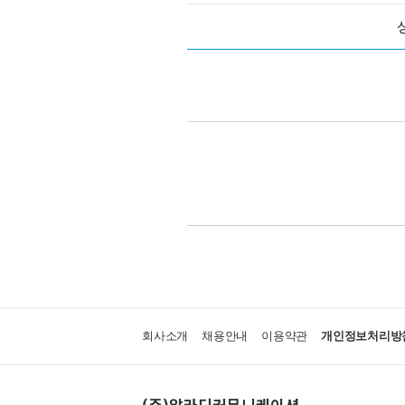
회사소개
채용안내
이용약관
개인정보처리방
(주)알라딘커뮤니케이션