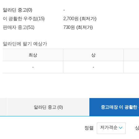
알라딘 중고(0)
-
이 광활한 우주점(15)
2,700원
(최저가)
판매자 중고(51)
730원
(최저가)
알라딘에 팔기 예상가
최상
상
-
-
알라딘 중고 (0)
중고매장 이 광활한 우
저가격순
정렬