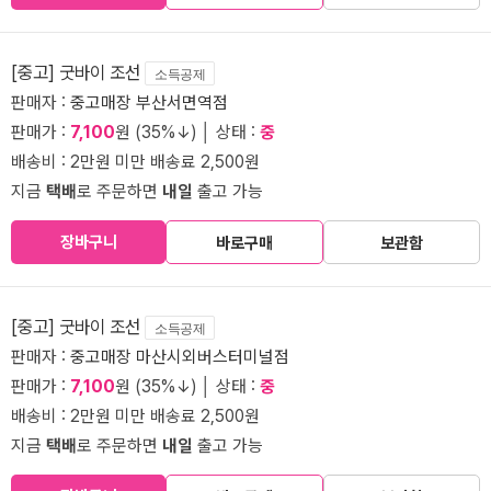
[중고] 굿바이 조선
소득공제
판매자 :
중고매장 부산서면역점
판매가 :
7,100
원 (35%↓) │ 상태 :
중
배송비 : 2만원 미만 배송료 2,500원
지금
택배
로 주문하면
내일
출고 가능
장바구니
바로구매
보관함
[중고] 굿바이 조선
소득공제
판매자 :
중고매장 마산시외버스터미널점
판매가 :
7,100
원 (35%↓) │ 상태 :
중
배송비 : 2만원 미만 배송료 2,500원
지금
택배
로 주문하면
내일
출고 가능