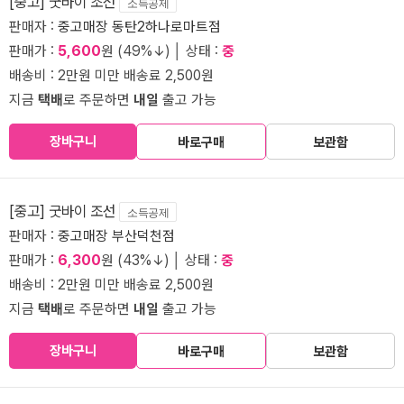
[중고] 굿바이 조선
소득공제
판매자 :
중고매장 동탄2하나로마트점
판매가 :
5,600
원 (49%↓) │ 상태 :
중
배송비 : 2만원 미만 배송료 2,500원
지금
택배
로 주문하면
내일
출고 가능
장바구니
바로구매
보관함
[중고] 굿바이 조선
소득공제
판매자 :
중고매장 부산덕천점
판매가 :
6,300
원 (43%↓) │ 상태 :
중
배송비 : 2만원 미만 배송료 2,500원
지금
택배
로 주문하면
내일
출고 가능
장바구니
바로구매
보관함