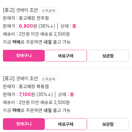
[중고] 굿바이 조선
소득공제
판매자 :
중고매장 전주점
판매가 :
6,800
원 (38%↓) │ 상태 :
중
배송비 : 2만원 미만 배송료 2,500원
지금
택배
로 주문하면
내일
출고 가능
장바구니
바로구매
보관함
[중고] 굿바이 조선
소득공제
판매자 :
중고매장 목동점
판매가 :
7,100
원 (35%↓) │ 상태 :
중
배송비 : 2만원 미만 배송료 2,500원
지금
택배
로 주문하면
내일
출고 가능
장바구니
바로구매
보관함