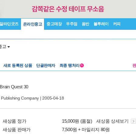
알라딘굿즈
중고매장
우주점
음반
블루레이
커피
온라인중고
중고
새로 등록된 상품
단골판매자
최종 땡처리
N
Brain Quest 30
Publishing Company
| 2005-04-18
새상품 정가
15,000원 (품절)
새상품 상세보기
새상품 판매가
7,500원 + 마일리지 80원