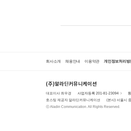
회사소개
채용안내
이용약관
개인정보처리방
(주)알라딘커뮤니케이션
대표이사 최우경
사업자등록 201-81-23094
통
호스팅 제공자 알라딘커뮤니케이션
(본사) 서울시 중
ⓒ Aladin Communication. All Rights Reserved.