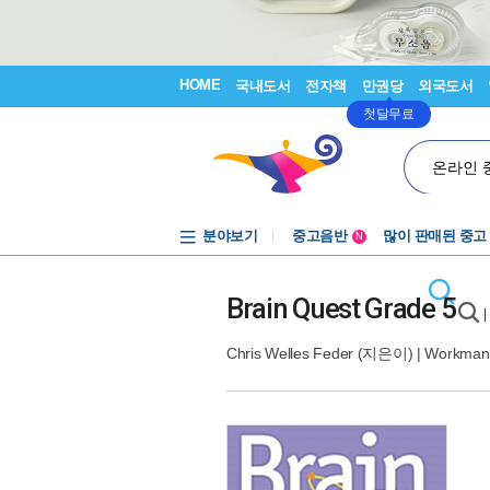
HOME
국내도서
전자책
만권당
외국도서
첫달무료
온라인 
분야보기
중고음반
많이 판매된 중고
N
1천원부터
중고음반
Brain Quest Grade 5
|
Chris Welles Feder
(지은이) |
Workman 