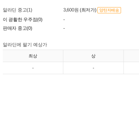
알라딘 중고(1)
3,600원
(최저가)
양탄자배송
이 광활한 우주점(0)
-
판매자 중고(0)
-
알라딘에 팔기 예상가
최상
상
-
-