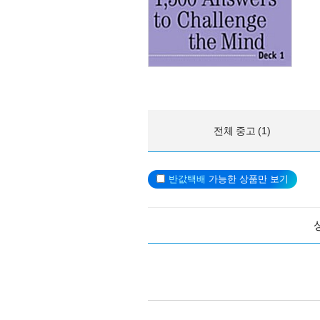
전체 중고 (1)
반값택배
가능한 상품만 보기