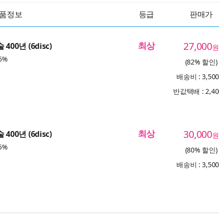
품정보
등급
판매가
최상
27,000
400년 (6disc)
원
6%
(82% 할인)
배송비 : 3,50
반값택배 : 2,4
최상
30,000
400년 (6disc)
원
5%
(80% 할인)
배송비 : 3,50