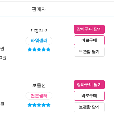
판매자
negozio
장바구니 담기
파워셀러
바로구매
0원
보관함 담기
00원
보물선
장바구니 담기
전문셀러
바로구매
0원
보관함 담기