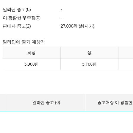
알라딘 중고(0)
-
이 광활한 우주점(0)
-
판매자 중고(2)
27,000원
(최저가)
알라딘에 팔기 예상가
최상
상
5,300원
5,100원
알라딘 중고 (0)
중고매장 이 광활한 