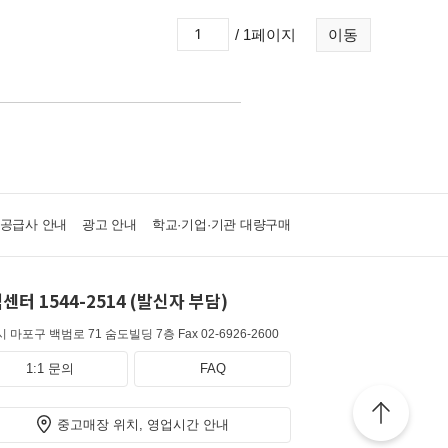
/ 1페이지
이동
·공급사 안내
광고 안내
학교·기업·기관 대량구매
센터 1544-2514 (발신자 부담)
 마포구 백범로 71 숨도빌딩 7층
Fax 02-6926-2600
1:1 문의
FAQ
중고매장 위치, 영업시간 안내