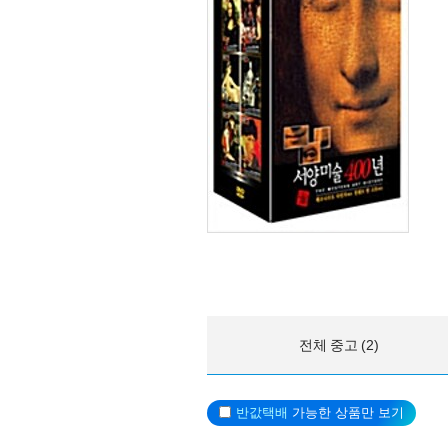
전체 중고 (2)
반값택배
가능한 상품만 보기