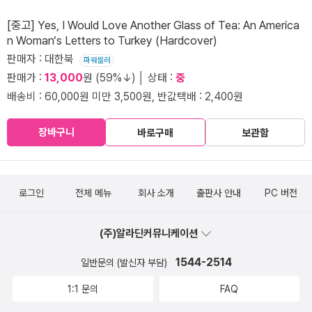
[중고] Yes, I Would Love Another Glass of Tea: An America
n Woman‘s Letters to Turkey (Hardcover)
판매자 : 대한북
파워셀러
판매가 :
13,000
원 (59%↓) │ 상태 :
중
배송비 : 60,000원 미만 3,500원, 반값택배 : 2,400원
장바구니
바로구매
보관함
로그인
전체 메뉴
회사 소개
출판사 안내
PC 버전
(주)알라딘커뮤니케이션
1544-2514
일반문의 (발신자 부담)
1:1 문의
FAQ