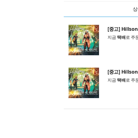
상
[중고] Hillson
지금
택배
로 주
[중고] Hillson
지금
택배
로 주