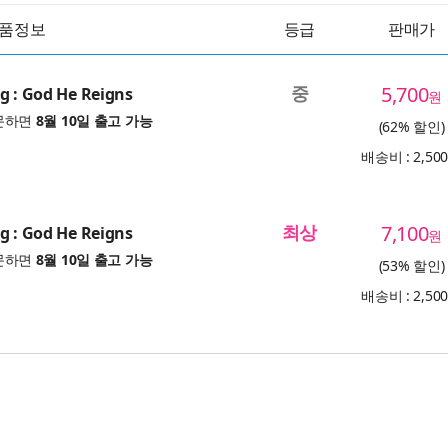
품정보
등급
판매가
중
5,700
g : God He Reigns
원
문하면
8월 10일 출고 가능
(62% 할인)
배송비 : 2,50
최상
7,100
g : God He Reigns
원
문하면
8월 10일 출고 가능
(53% 할인)
배송비 : 2,50