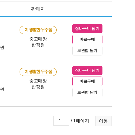
판매자
장바구니 담기
이 광활한 우주점
중고매장
바로구매
합정점
0원
보관함 담기
장바구니 담기
이 광활한 우주점
중고매장
바로구매
합정점
0원
보관함 담기
/ 1페이지
이동