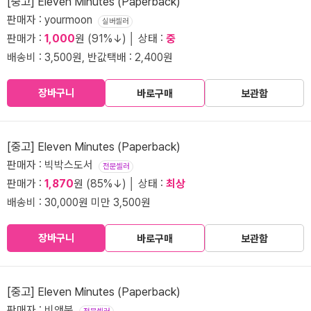
[중고] Eleven Minutes (Paperback)
판매자 : yourmoon
실버셀러
판매가 :
1,000
원 (91%↓) │ 상태 :
중
배송비 : 3,500원, 반값택배 : 2,400원
장바구니
바로구매
보관함
[중고] Eleven Minutes (Paperback)
판매자 : 빅박스도서
전문셀러
판매가 :
1,870
원 (85%↓) │ 상태 :
최상
배송비 : 30,000원 미만 3,500원
장바구니
바로구매
보관함
[중고] Eleven Minutes (Paperback)
판매자 : 비앤북