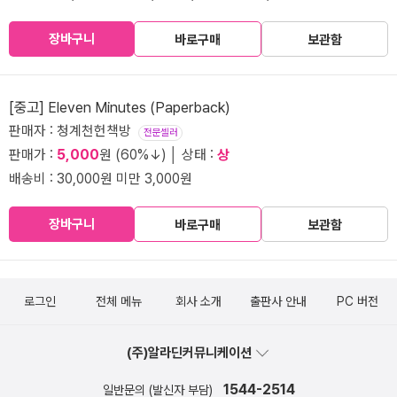
장바구니
바로구매
보관함
[중고] Eleven Minutes (Paperback)
판매자 : 청계천헌책방
전문셀러
판매가 :
5,000
원 (60%↓) │ 상태 :
상
배송비 : 30,000원 미만 3,000원
장바구니
바로구매
보관함
로그인
전체 메뉴
회사 소개
출판사 안내
PC 버전
(주)알라딘커뮤니케이션
1544-2514
일반문의 (발신자 부담)