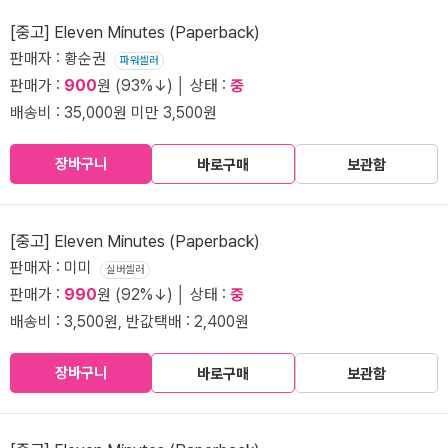
[중고] Eleven Minutes (Paperback)
판매자 : 황순권
파워셀러
판매가 :
900
원 (93%↓) │ 상태 :
중
배송비 : 35,000원 미만 3,500원
장바구니
바로구매
보관함
[중고] Eleven Minutes (Paperback)
판매자 : 미미
실버셀러
판매가 :
990
원 (92%↓) │ 상태 :
중
배송비 : 3,500원, 반값택배 : 2,400원
장바구니
바로구매
보관함