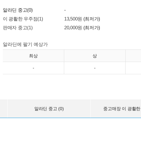
알라딘 중고(0)
-
이 광활한 우주점(1)
13,500원
(최저가)
판매자 중고(1)
20,000원
(최저가)
알라딘에 팔기 예상가
최상
상
-
-
알라딘 중고 (0)
중고매장 이 광활한 