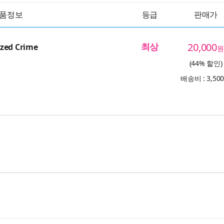
품정보
등급
판매가
최상
20,000
zed Crime
원
(44% 할인)
배송비 : 3,50