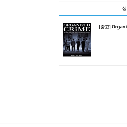
상
[중고] Organi