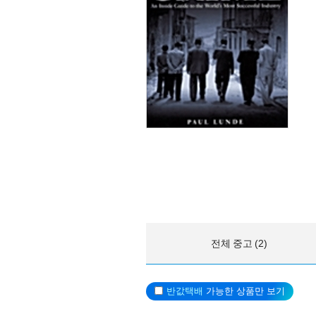
전체 중고 (2)
반값택배
가능한 상품만 보기