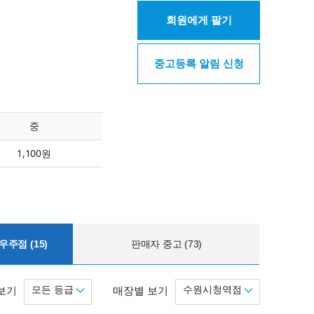
회원에게 팔기
중고등록 알림 신청
중
1,100원
주점 (15)
판매자 중고 (73)
모든 등급
수원시청역점
보기
매장별 보기