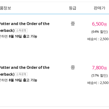
품정보
등급
판매가
중
6,500
otter and the Order of the
원
perback)
(64% 할인)
문하면
8월 10일 출고 가능
배송비 : 2,50
중
7,800
otter and the Order of the
원
perback)
(57% 할인)
문하면
8월 10일 출고 가능
배송비 : 2,50