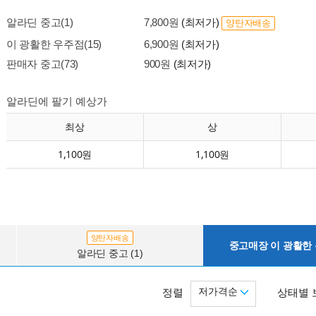
알라딘 중고(1)
7,800원
(최저가)
양탄자배송
이 광활한 우주점(15)
6,900원
(최저가)
판매자 중고(73)
900원
(최저가)
알라딘에 팔기 예상가
최상
상
1,100원
1,100원
양탄자배송
중고매장 이 광활한 우
알라딘 중고 (1)
저가격순
정렬
상태별 