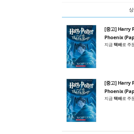
상
[중고] Harry P
Phoenix (Pa
지금
택배
로 주
[중고] Harry P
Phoenix (Pa
지금
택배
로 주