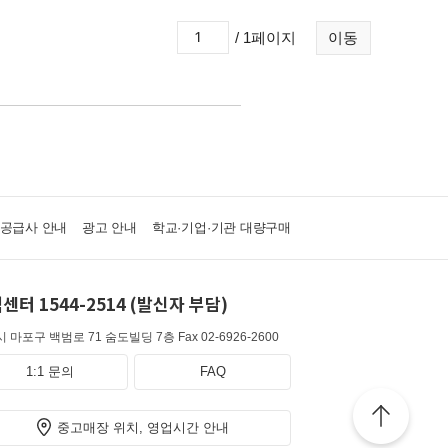
/ 1페이지
이동
·공급사 안내
광고 안내
학교·기업·기관 대량구매
센터 1544-2514 (발신자 부담)
 마포구 백범로 71 숨도빌딩 7층
Fax 02-6926-2600
1:1 문의
FAQ
중고매장 위치, 영업시간 안내