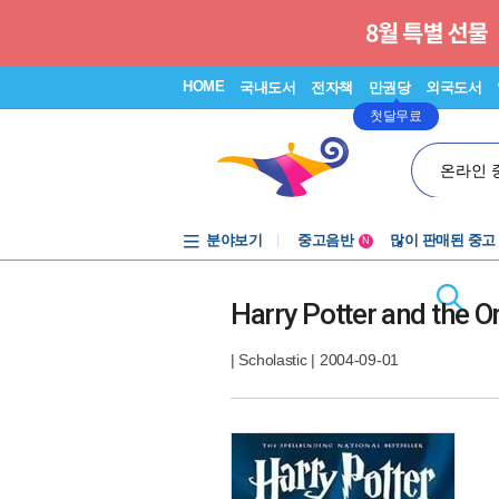
HOME
국내도서
전자책
만권당
외국도서
첫달무료
온라인 
분야보기
중고음반
많이 판매된 중고
N
1천원부터
중고음반
Harry Potter and the O
|
Scholastic
| 2004-09-01