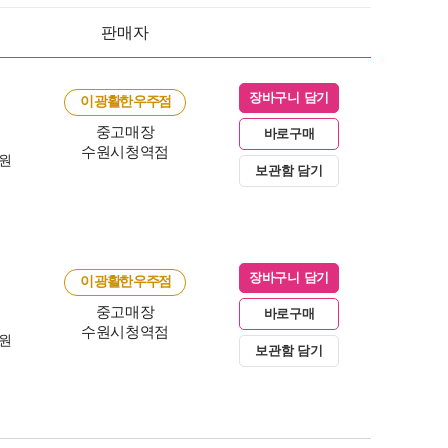
판매자
장바구니 담기
이 광활한 우주점
중고매장
바로구매
수원시청역점
0원
보관함 담기
장바구니 담기
이 광활한 우주점
중고매장
바로구매
수원시청역점
0원
보관함 담기