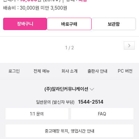
배송비 : 30,000원 미만 3,500원
장바구니
바로구매
보관함
1 / 2
로그인
전체 메뉴
회사 소개
출판사 안내
PC 버전
(주)알라딘커뮤니케이션
1544-2514
일반문의 (발신자 부담)
1:1 문의
FAQ
중고매장 위치, 영업시간 안내