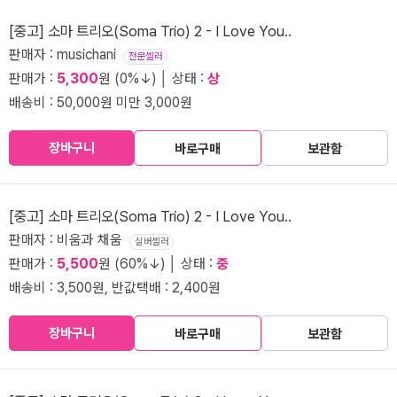
[중고] 소마 트리오(Soma Trio) 2 - I Love You..
판매자 : musichani
전문셀러
판매가 :
5,300
원 (0%↓) │ 상태 :
상
배송비 : 50,000원 미만 3,000원
장바구니
바로구매
보관함
[중고] 소마 트리오(Soma Trio) 2 - I Love You..
판매자 : 비움과 채움
실버셀러
판매가 :
5,500
원 (60%↓) │ 상태 :
중
배송비 : 3,500원, 반값택배 : 2,400원
장바구니
바로구매
보관함