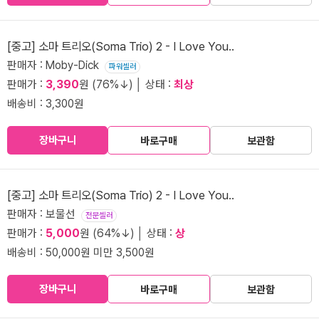
[중고] 소마 트리오(Soma Trio) 2 - I Love You..
판매자 : Moby-Dick
파워셀러
판매가 :
3,390
원 (76%↓) │ 상태 :
최상
배송비 : 3,300원
장바구니
바로구매
보관함
[중고] 소마 트리오(Soma Trio) 2 - I Love You..
판매자 : 보물선
전문셀러
판매가 :
5,000
원 (64%↓) │ 상태 :
상
배송비 : 50,000원 미만 3,500원
장바구니
바로구매
보관함