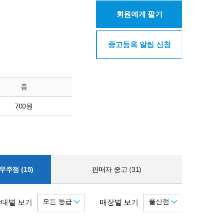
회원에게 팔기
중고등록 알림 신청
중
700원
주점 (15)
판매자 중고 (31)
모든 등급
울산점
상태별 보기
매장별 보기