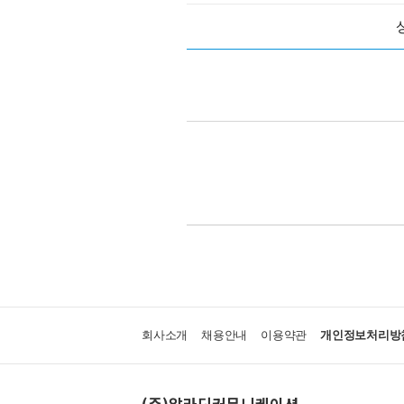
회사소개
채용안내
이용약관
개인정보처리방
(주)알라딘커뮤니케이션