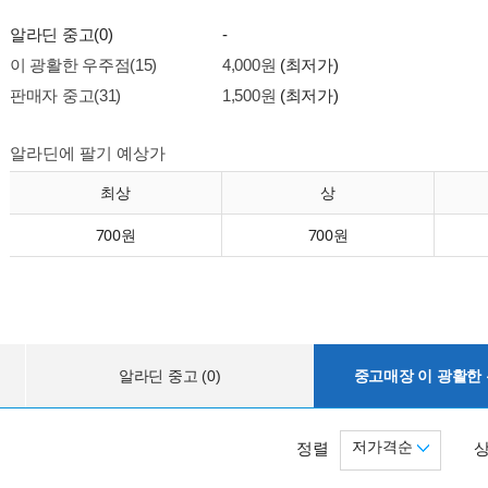
알라딘 중고(0)
-
이 광활한 우주점(15)
4,000원
(최저가)
판매자 중고(31)
1,500원
(최저가)
알라딘에 팔기 예상가
최상
상
700원
700원
알라딘 중고 (0)
중고매장 이 광활한 우
저가격순
정렬