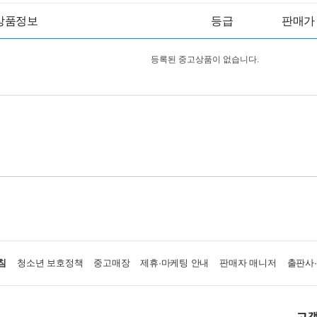
상품정보
등급
판매가
등록된 중고상품이 없습니다.
침
청소년 보호정책
중고매장
제휴·마케팅 안내
판매자 매니저
출판사
고객