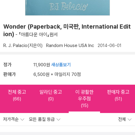
Wonder (Paperback, 미국판, International Edit
ion)
- 『아름다운 아이』원서
R. J. Palacio(지은이)
Random House USA Inc
2014-06-01
정가
11,900원
새상품보기
판매가
6,500원 + 마일리지 70점
전체 중고
알라딘 중고
이 광활한
판매자 중고
우주점
(66)
(0)
(51)
(15)
저가격순
모든 품질 등급
전체