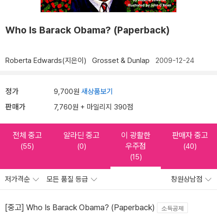
Who Is Barack Obama? (Paperback)
Roberta Edwards(지은이)
Grosset & Dunlap
2009-12-24
정가
9,700원
새상품보기
판매가
7,760원 + 마일리지 390점
전체 중고
알라딘 중고
이 광활한
판매자 중고
우주점
(55)
(0)
(40)
(15)
저가격순
모든 품질 등급
창원상남점
[중고] Who Is Barack Obama? (Paperback)
소득공제