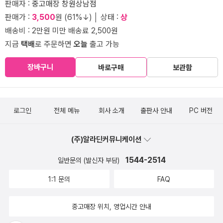
판매자 :
중고매장 창원상남점
판매가 :
3,500
원 (61%↓) │ 상태 :
상
배송비 : 2만원 미만 배송료 2,500원
지금
택배
로 주문하면
오늘
출고 가능
장바구니
바로구매
보관함
로그인
전체 메뉴
회사 소개
출판사 안내
PC 버전
(주)알라딘커뮤니케이션
1544-2514
일반문의 (발신자 부담)
1:1 문의
FAQ
중고매장 위치, 영업시간 안내