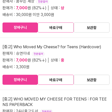
판매자 : 꿈꾸는 세상
전문셀러
판매가 :
7,000
원 (82%↓) │ 상태 :
상
배송비 : 30,000원 미만 3,000원
장바구니
바로구매
보관함
[중고] Who Moved My Cheese? for Teens (Hardcover)
판매자 : 승연이네
전문셀러
판매가 :
7,000
원 (82%↓) │ 상태 :
중
배송비 : 3,300원
장바구니
바로구매
보관함
[중고] WHO MOVED MY CHEESE FOR TEENS : FOR TEE
NS PAPERBACK
판매자 : 24시중고도서
전문셀러