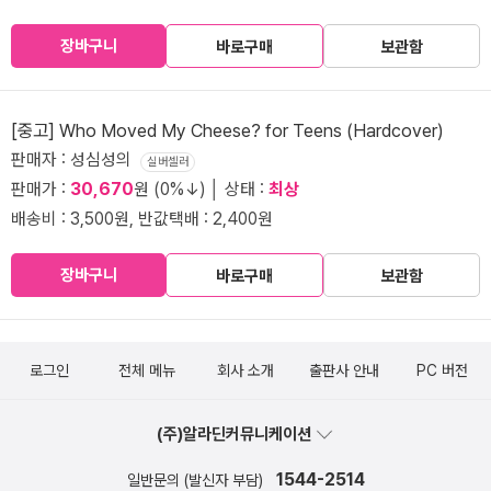
장바구니
바로구매
보관함
[중고] Who Moved My Cheese? for Teens (Hardcover)
판매자 : 성심성의
실버셀러
판매가 :
30,670
원 (0%↓) │ 상태 :
최상
배송비 : 3,500원, 반값택배 : 2,400원
장바구니
바로구매
보관함
로그인
전체 메뉴
회사 소개
출판사 안내
PC 버전
(주)알라딘커뮤니케이션
1544-2514
일반문의 (발신자 부담)