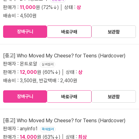
판매가 :
11,000
원 (72%↓) │ 상태 :
상
배송비 : 4,500원
장바구니
바로구매
보관함
[중고] Who Moved My Cheese? for Teens (Hardcover)
판매자 : 몬트로얄
실버셀러
판매가 :
12,000
원 (60%↓) │ 상태 :
상
배송비 : 3,500원, 반값택배 : 2,400원
장바구니
바로구매
보관함
[중고] Who Moved My Cheese? for Teens (Hardcover)
판매자 : anyinfo1
파워셀러
판매가 :
14,000
원 (63%↓) │ 상태 :
최상