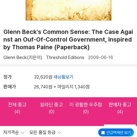
Glenn Beck's Common Sense: The Case Agai
nst an Ouf-Of-Control Government, Inspired
by Thomas Paine (Paperback)
Glenn Beck(지은이)
Threshold Editions
2009-06-16
정가
32,620원
새상품보기
판매가
26,740원 + 마일리지 1,340점
전체 중고
알라딘 중고
이 광활한 우주점
판매자 중고
(4)
(0)
(0)
(4)
저가격순
모든 품질 등급
반값택배
만 보기