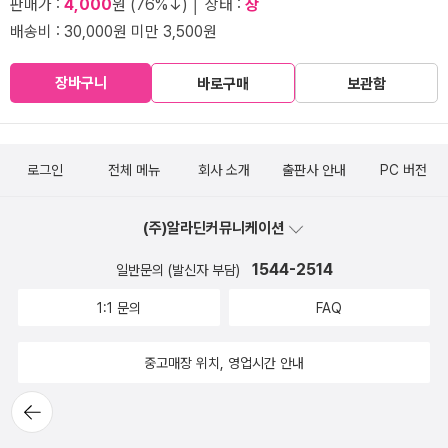
판매가 :
4,000
원 (76%↓) │ 상태 :
상
배송비 : 30,000원 미만 3,500원
장바구니
바로구매
보관함
로그인
전체 메뉴
회사 소개
출판사 안내
PC 버전
(주)알라딘커뮤니케이션
1544-2514
일반문의 (발신자 부담)
1:1 문의
FAQ
중고매장 위치, 영업시간 안내
뒤로가
기