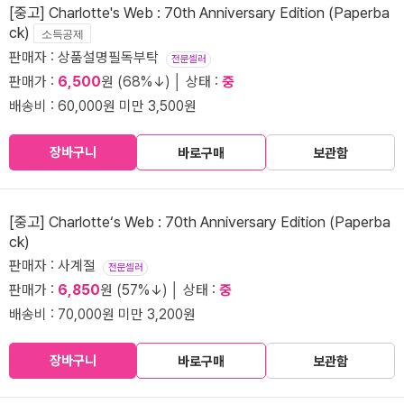
[중고] Charlotte's Web : 70th Anniversary Edition (Paperba
ck)
소득공제
판매자 : 상품설명필독부탁
전문셀러
판매가 :
6,500
원 (68%↓) │ 상태 :
중
배송비 : 60,000원 미만 3,500원
장바구니
바로구매
보관함
[중고] Charlotte‘s Web : 70th Anniversary Edition (Paperba
ck)
판매자 : 사계절
전문셀러
판매가 :
6,850
원 (57%↓) │ 상태 :
중
배송비 : 70,000원 미만 3,200원
장바구니
바로구매
보관함