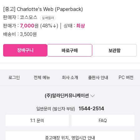
[중고] Charlotte‘s Web (Paperback)
판매자 : 코스모스
실버셀러
판매가 :
7,000
원 (48%↓) │ 상태 :
최상
배송비 : 3,500원
장바구니
바로구매
보관함
로그인
전체 메뉴
회사 소개
출판사 안내
PC 버전
(주)알라딘커뮤니케이션
1544-2514
일반문의 (발신자 부담)
1:1 문의
FAQ
중고매장 위치, 영업시간 안내