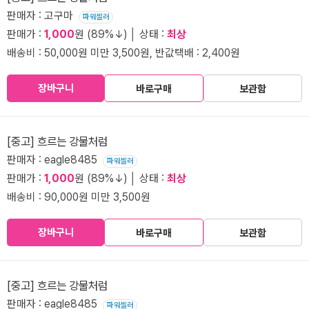
판매자 : 고구마
파워셀러
판매가 :
1,000
원 (89%↓) │ 상태 :
최상
배송비 : 50,000원 미만 3,500원, 반값택배 : 2,400원
장바구니
바로구매
보관함
[중고] 흐르는 강물처럼
판매자 : eagle8485
파워셀러
판매가 :
1,000
원 (89%↓) │ 상태 :
최상
배송비 : 90,000원 미만 3,500원
장바구니
바로구매
보관함
[중고] 흐르는 강물처럼
판매자 : eagle8485
파워셀러