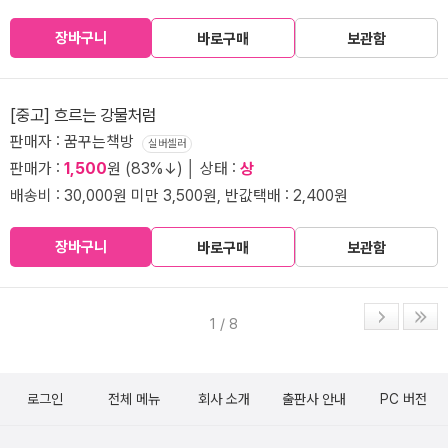
장바구니
바로구매
보관함
[중고] 흐르는 강물처럼
판매자 : 꿈꾸는책방
실버셀러
판매가 :
1,500
원 (83%↓) │ 상태 :
상
배송비 : 30,000원 미만 3,500원, 반값택배 : 2,400원
장바구니
바로구매
보관함
1 / 8
로그인
전체 메뉴
회사 소개
출판사 안내
PC 버전