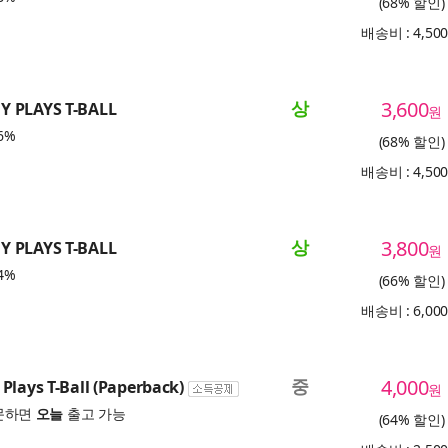
(68% 할인)
배송비 : 4,50
상
3,600
 PLAYS T-BALL
원
6%
(68% 할인)
배송비 : 4,50
상
3,800
 PLAYS T-BALL
원
4%
(66% 할인)
배송비 : 6,00
중
4,000
Plays T-Ball (Paperback)
원
문하면
오늘
출고 가능
(64% 할인)