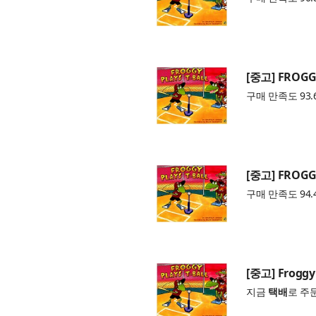
[중고] FROGGY
구매 만족도 93.
[중고] FROGGY
구매 만족도 94.
[중고] Froggy 
지금
택배
로 주