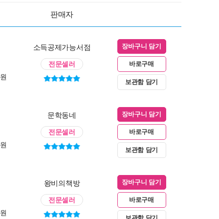
판매자
소득공제가능서점
장바구니 담기
전문셀러
바로구매
0원
보관함 담기
문학동네
장바구니 담기
전문셀러
바로구매
0원
보관함 담기
왕비의책방
장바구니 담기
전문셀러
바로구매
0원
보관함 담기