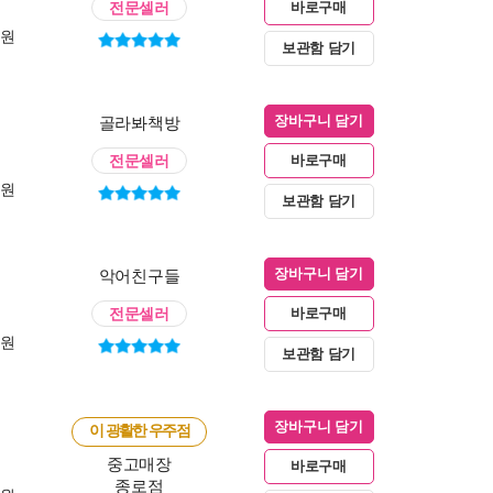
전문셀러
바로구매
0원
보관함 담기
골라봐책방
장바구니 담기
전문셀러
바로구매
0원
보관함 담기
악어친구들
장바구니 담기
전문셀러
바로구매
0원
보관함 담기
장바구니 담기
이 광활한 우주점
중고매장
바로구매
종로점