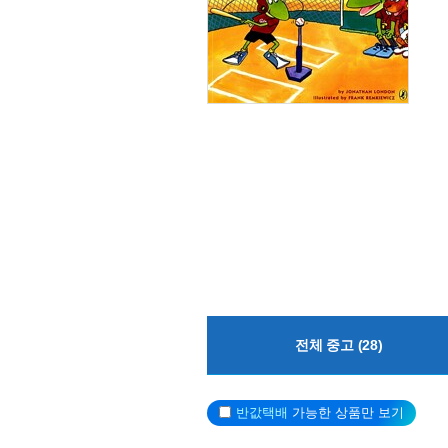
전체 중고 (28)
반값택배
가능한 상품만 보기