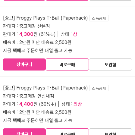
[중고] Froggy Plays T-Ball (Paperback)
소득공제
판매자 :
중고매장 산본점
판매가 :
4,300
원 (61%↓) │ 상태 :
상
배송비 : 2만원 미만 배송료 2,500원
지금
택배
로 주문하면
내일
출고 가능
장바구니
바로구매
보관함
[중고] Froggy Plays T-Ball (Paperback)
소득공제
판매자 :
중고매장 연신내점
판매가 :
4,400
원 (60%↓) │ 상태 :
최상
배송비 : 2만원 미만 배송료 2,500원
지금
택배
로 주문하면
내일
출고 가능
장바구니
바로구매
보관함