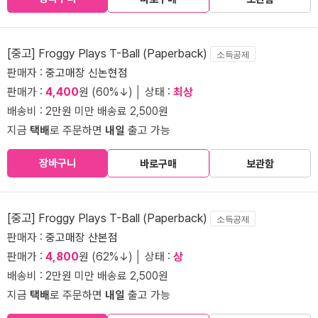
[중고] Froggy Plays T-Ball (Paperback)
소득공제
판매자 :
중고매장 신논현점
판매가 :
4,400
원 (60%↓) │ 상태 :
최상
배송비 : 2만원 미만 배송료 2,500원
지금
택배
로 주문하면
내일
출고 가능
장바구니
바로구매
보관함
[중고] Froggy Plays T-Ball (Paperback)
소득공제
판매자 :
중고매장 산본점
판매가 :
4,800
원 (62%↓) │ 상태 :
상
배송비 : 2만원 미만 배송료 2,500원
지금
택배
로 주문하면
내일
출고 가능