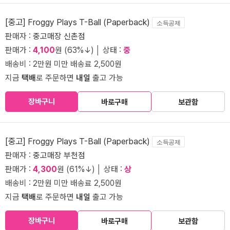
[중고] Froggy Plays T-Ball (Paperback)
소득공제
판매자 :
중고매장 신촌점
판매가 :
4,100
원 (63%↓) │ 상태 :
중
배송비 : 2만원 미만 배송료 2,500원
지금
택배
로 주문하면
내일
출고 가능
장바구니
바로구매
보관함
[중고] Froggy Plays T-Ball (Paperback)
소득공제
판매자 :
중고매장 부천점
판매가 :
4,300
원 (61%↓) │ 상태 :
상
배송비 : 2만원 미만 배송료 2,500원
지금
택배
로 주문하면
내일
출고 가능
장바구니
바로구매
보관함