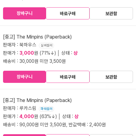
장바구니
바로구매
보관함
[중고] The Minpins (Paperback)
판매자 : 북하우스
실버셀러
판매가 :
3,000
원 (71%↓) │ 상태 :
상
배송비 : 30,000원 미만 3,500원
장바구니
바로구매
보관함
[중고] The Minpins (Paperback)
판매자 : 루카스림
파워셀러
판매가 :
4,000
원 (63%↓) │ 상태 :
상
배송비 : 90,000원 미만 3,500원, 반값택배 : 2,400원