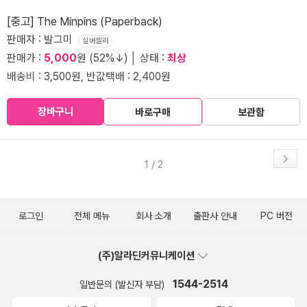
[중고] The Minpins (Paperback)
판매자 : 발그미
실버셀러
판매가 :
5,000
원 (52%↓) │ 상태 :
최상
배송비 : 3,500원, 반값택배 : 2,400원
장바구니
바로구매
보관함
1 / 2
로그인
전체 메뉴
회사 소개
출판사 안내
PC 버전
(주)알라딘커뮤니케이션
1544-2514
일반문의 (발신자 부담)