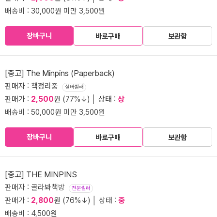
배송비 : 30,000원 미만 3,500원
장바구니
바로구매
보관함
[중고] The Minpins (Paperback)
판매자 : 책정리중
실버셀러
판매가 :
2,500
원 (77%↓) │ 상태 :
상
배송비 : 50,000원 미만 3,500원
장바구니
바로구매
보관함
[중고] THE MINPINS
판매자 : 골라봐책방
전문셀러
판매가 :
2,800
원 (76%↓) │ 상태 :
중
배송비 : 4,500원