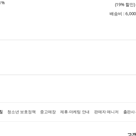
1%
(19% 할인)
배송비 : 6,00
침
청소년 보호정책
중고매장
제휴·마케팅 안내
판매자 매니저
출판사
고객