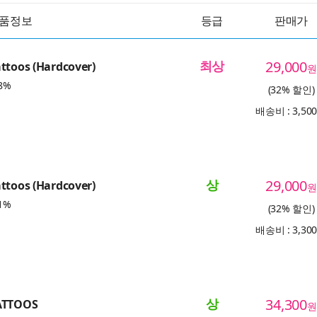
품정보
등급
판매가
최상
29,000
ttoos (Hardcover)
원
8%
(32% 할인)
배송비 : 3,50
상
29,000
ttoos (Hardcover)
원
1%
(32% 할인)
배송비 : 3,30
상
34,300
ATTOOS
원