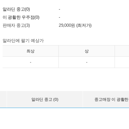
알라딘 중고(0)
-
이 광활한 우주점(0)
-
판매자 중고(3)
29,000원
(최저가)
알라딘에 팔기 예상가
최상
상
-
-
알라딘 중고 (0)
중고매장 이 광활한 