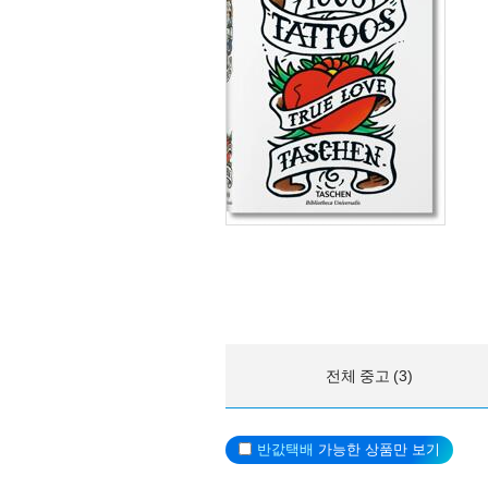
전체 중고 (3)
반값택배
가능한 상품만 보기