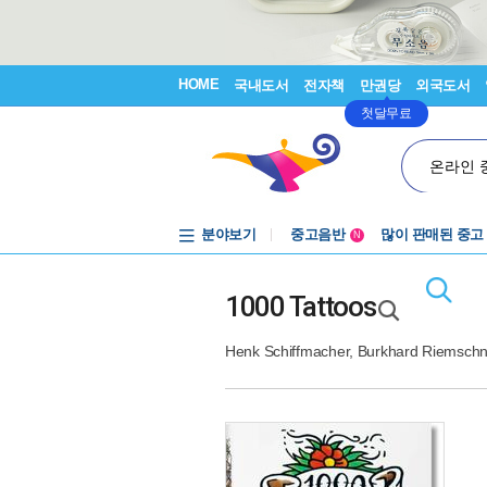
HOME
국내도서
전자책
만권당
외국도서
첫달무료
온라인 
분야보기
중고음반
많이 판매된 중고
N
1천원부터
중고음반
1000 Tattoos
Henk Schiffmacher
,
Burkhard Riemschn