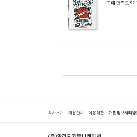
구매 만족도 92.
회사소개
채용안내
이용약관
개인정보처리방
(주)알라딘커뮤니케이션