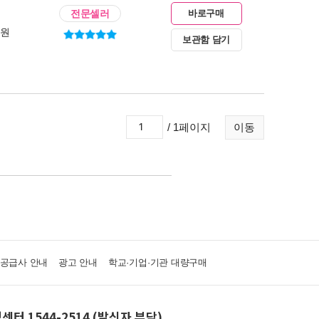
전문셀러
바로구매
0원
보관함 담기
/ 1페이지
이동
·공급사 안내
광고 안내
학교·기업·기관 대량구매
센터 1544-2514 (발신자 부담)