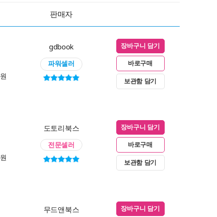
판매자
gdbook
장바구니 담기
파워셀러
바로구매
0원
보관함 담기
도토리북스
장바구니 담기
전문셀러
바로구매
0원
보관함 담기
무드앤북스
장바구니 담기