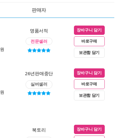
판매자
명품서적
장바구니 담기
전문셀러
바로구매
0원
보관함 담기
26년판매중단
장바구니 담기
실버셀러
바로구매
0원
보관함 담기
북토리
장바구니 담기