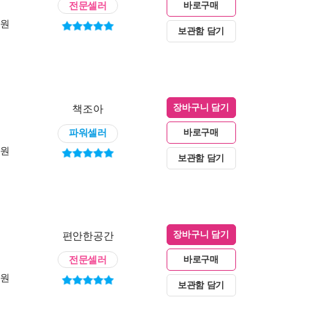
전문셀러
바로구매
0원
보관함 담기
책조아
장바구니 담기
파워셀러
바로구매
0원
보관함 담기
편안한공간
장바구니 담기
전문셀러
바로구매
0원
보관함 담기