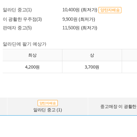
알라딘 중고(1)
10,400원
(최저가)
양탄자배송
이 광활한 우주점(3)
9,900원
(최저가)
판매자 중고(5)
11,500원
(최저가)
알라딘에 팔기 예상가
최상
상
4,200원
3,700원
양탄자배송
중고매장 이 광활한 
알라딘 중고 (1)