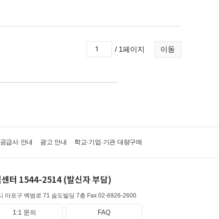
/ 1페이지
이동
·공급사 안내
광고 안내
학교·기업·기관 대량구매
센터 1544-2514 (발신자 부담)
 마포구 백범로 71 숨도빌딩 7층
Fax 02-6926-2600
1:1 문의
FAQ