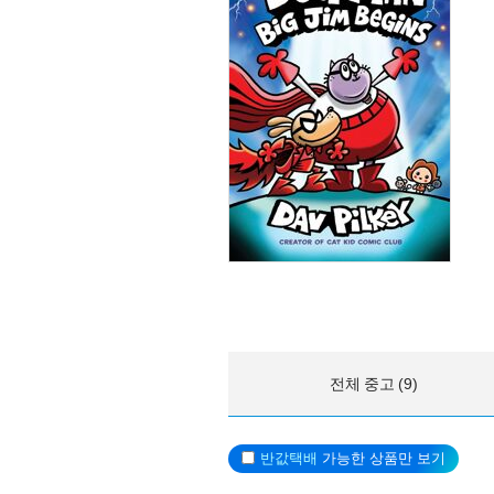
전체 중고 (9)
반값택배
가능한 상품만 보기