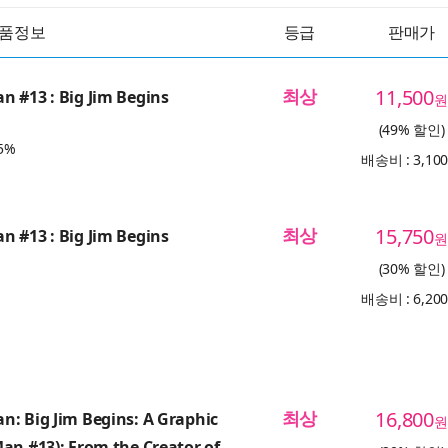
품정보
등급
판매가
최상
11,500
 #13 : Big Jim Begins
원
(49% 할인)
5%
배송비 : 3,10
최상
15,750
 #13 : Big Jim Begins
원
(30% 할인)
배송비 : 6,20
최상
16,800
: Big Jim Begins: A Graphic
원
an #13): From the Creator of