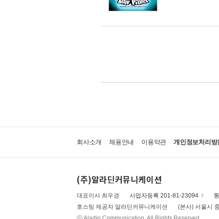
회사소개
채용안내
이용약관
개인정보처리방
(주)알라딘커뮤니케이션
대표이사 최우경
사업자등록 201-81-23094
통
호스팅 제공자 알라딘커뮤니케이션
(본사) 서울시 중
ⓒ Aladin Communication. All Rights Reserved.