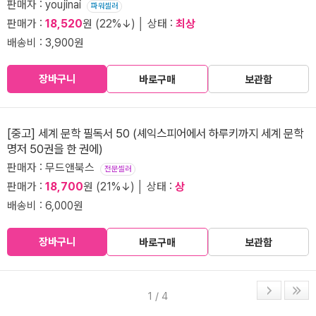
판매자 : youjinai
파워셀러
판매가 :
18,520
원 (22%↓) │ 상태 :
최상
배송비 : 3,900원
장바구니
바로구매
보관함
[중고] 세계 문학 필독서 50 (셰익스피어에서 하루키까지 세계 문학
명저 50권을 한 권에)
판매자 : 무드앤북스
전문셀러
판매가 :
18,700
원 (21%↓) │ 상태 :
상
배송비 : 6,000원
장바구니
바로구매
보관함
1 / 4