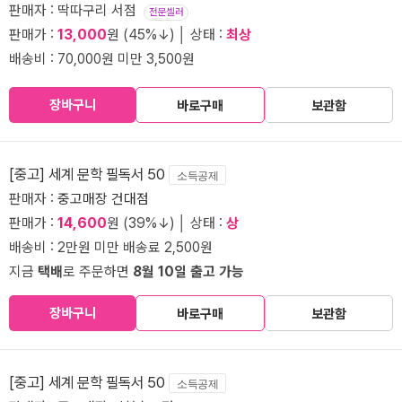
판매자 : 딱따구리 서점
전문셀러
판매가 :
13,000
원 (45%↓) │ 상태 :
최상
배송비 : 70,000원 미만 3,500원
장바구니
바로구매
보관함
[중고] 세계 문학 필독서 50
소득공제
판매자 :
중고매장 건대점
판매가 :
14,600
원 (39%↓) │ 상태 :
상
배송비 : 2만원 미만 배송료 2,500원
지금
택배
로 주문하면
8월 10일 출고 가능
장바구니
바로구매
보관함
[중고] 세계 문학 필독서 50
소득공제