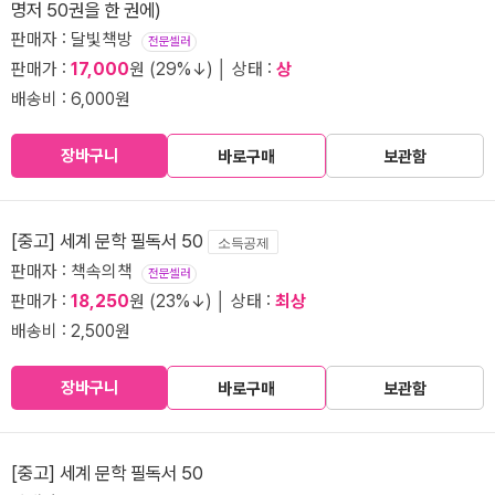
명저 50권을 한 권에)
판매자 : 달빛책방
전문셀러
판매가 :
17,000
원 (29%↓) │ 상태 :
상
배송비 : 6,000원
장바구니
바로구매
보관함
[중고] 세계 문학 필독서 50
소득공제
판매자 : 책속의책
전문셀러
판매가 :
18,250
원 (23%↓) │ 상태 :
최상
배송비 : 2,500원
장바구니
바로구매
보관함
[중고] 세계 문학 필독서 50