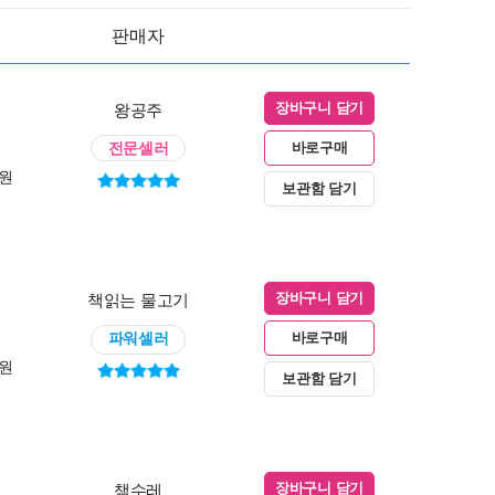
판매자
왕공주
장바구니 담기
전문셀러
바로구매
0원
보관함 담기
책읽는 물고기
장바구니 담기
파워셀러
바로구매
0원
보관함 담기
책수레
장바구니 담기