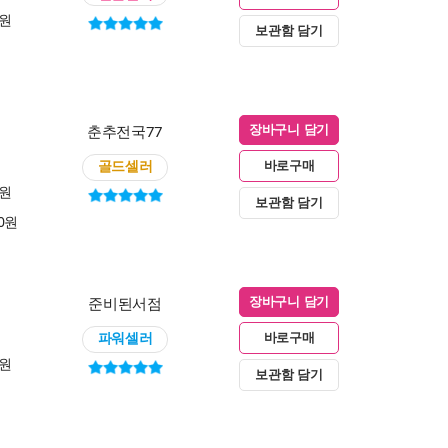
0원
보관함 담기
춘추전국77
장바구니 담기
골드셀러
바로구매
0원
보관함 담기
00원
준비된서점
장바구니 담기
파워셀러
바로구매
0원
보관함 담기