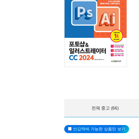
전체 중고 (66)
반값택배
가능한 상품만 보기