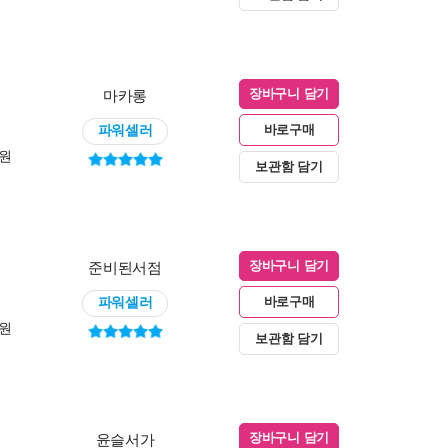
마카롱
장바구니 담기
파워셀러
바로구매
0원
보관함 담기
준비된서점
장바구니 담기
파워셀러
바로구매
0원
보관함 담기
윤슬서가
장바구니 담기