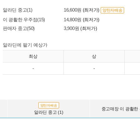
알라딘 중고(1)
16,600원
(최저가)
양탄자배송
이 광활한 우주점(15)
14,800원
(최저가)
판매자 중고(50)
3,900원
(최저가)
알라딘에 팔기 예상가
최상
상
-
-
양탄자배송
중고매장 이 광활한 우
알라딘 중고 (1)