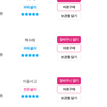
파워셀러
바로구매
0원
보관함 담기
책수레
장바구니 담기
파워셀러
바로구매
0원
보관함 담기
이음서고
장바구니 담기
전문셀러
바로구매
0원
보관함 담기