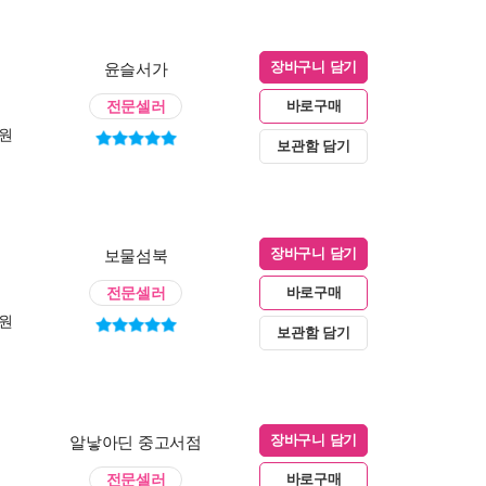
윤슬서가
장바구니 담기
전문셀러
바로구매
0원
보관함 담기
보물섬북
장바구니 담기
전문셀러
바로구매
0원
보관함 담기
알낳아딘 중고서점
장바구니 담기
전문셀러
바로구매