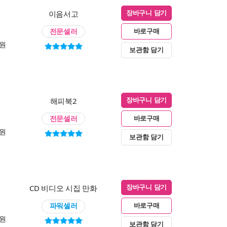
이음서고
장바구니 담기
전문셀러
바로구매
0원
보관함 담기
해피북2
장바구니 담기
전문셀러
바로구매
0원
보관함 담기
CD 비디오 시집 만화
장바구니 담기
파워셀러
바로구매
0원
보관함 담기