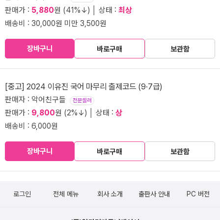
판매가 :
5,880
원 (41%↓) │ 상태 :
최상
배송비 : 30,000원 미만 3,500원
장바구니
바로구매
보관함
[중고] 2024 이유진 국어 마무리 출제코드 (9·7급)
판매자 : 악어친구들
전문셀러
판매가 :
9,800
원 (2%↓) │ 상태 :
상
배송비 : 6,000원
장바구니
바로구매
보관함
로그인
전체 메뉴
회사 소개
출판사 안내
PC 버전