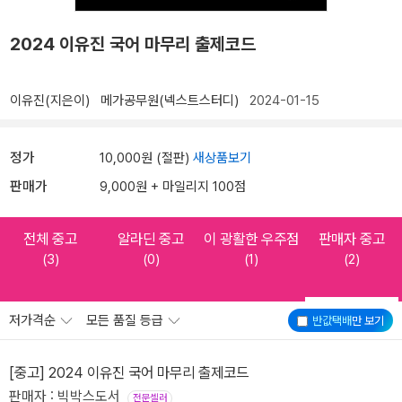
2024 이유진 국어 마무리 출제코드
이유진(지은이)
메가공무원(넥스트스터디)
2024-01-15
정가
10,000원 (절판)
새상품보기
판매가
9,000원 + 마일리지 100점
전체 중고
알라딘 중고
이 광활한 우주점
판매자 중고
(3)
(0)
(1)
(2)
저가격순
모든 품질 등급
반값택배
만 보기
[중고] 2024 이유진 국어 마무리 출제코드
판매자 : 빅박스도서
전문셀러