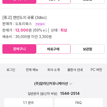
[중고] 한반도의 공룡 (3disc)
판매자 : 도토리북스
전문셀러
판매가 :
12,000
원 (69%↓) │ 상태 :
최상
배송비 : 30,000원 미만 3,300원
장바구니
바로구매
보관함
로그인
전체 메뉴
회사 소개
출판사 안내
PC 버전
(주)알라딘커뮤니케이션
1544-2514
일반문의 (발신자 부담)
1:1 문의
FAQ