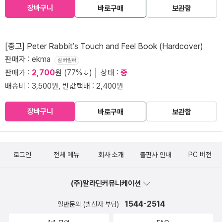
장바구니
바로구매
보관함
[중고] Peter Rabbit‘s Touch and Feel Book (Hardcover)
판매자 : ekma
실버셀러
판매가 :
2,700
원 (77%↓) │ 상태 :
중
배송비 : 3,500원, 반값택배 : 2,400원
장바구니
바로구매
보관함
로그인
전체 메뉴
회사 소개
출판사 안내
PC 버전
(주)알라딘커뮤니케이션
1544-2514
일반문의 (발신자 부담)