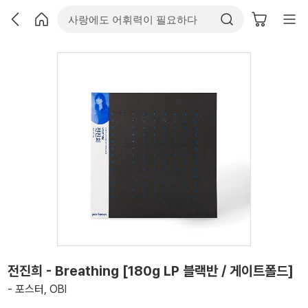
전진희 - Breathing [180g LP 블랙반 / 게이트폴드]
- 포스터, OBI