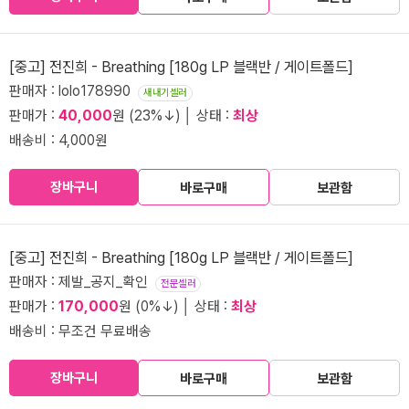
[중고] 전진희 - Breathing [180g LP 블랙반 / 게이트폴드]
판매자 : lolo178990
새내기셀러
판매가 :
40,000
원 (23%↓) │ 상태 :
최상
배송비 : 4,000원
장바구니
바로구매
보관함
[중고] 전진희 - Breathing [180g LP 블랙반 / 게이트폴드]
판매자 : 제발_공지_확인
전문셀러
판매가 :
170,000
원 (0%↓) │ 상태 :
최상
배송비 : 무조건 무료배송
장바구니
바로구매
보관함