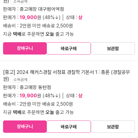
원)
소득공제
판매자 :
중고매장 대구범어역점
판매가 :
19,900
원 (48%↓) │ 상태 :
상
배송비 : 2만원 미만 배송료 2,500원
지금
택배
로 주문하면
오늘
출고 가능
장바구니
바로구매
보관함
[중고] 2024 해커스경찰 서정표 경찰학 기본서 1 : 총론 (경찰공무
원)
소득공제
판매자 :
중고매장 동탄점
판매가 :
19,900
원 (48%↓) │ 상태 :
상
배송비 : 2만원 미만 배송료 2,500원
지금
택배
로 주문하면
오늘
출고 가능
장바구니
바로구매
보관함