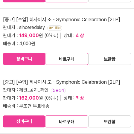
[중고] [수입] 히사이시 조 - Symphonic Celebration [2LP]
판매자 : sinceredaisy
골드셀러
판매가 :
149,000
원 (0%↓) │ 상태 :
최상
배송비 : 4,000원
장바구니
바로구매
보관함
[중고] [수입] 히사이시 조 - Symphonic Celebration [2LP]
판매자 : 제발_공지_확인
전문셀러
판매가 :
162,000
원 (0%↓) │ 상태 :
최상
배송비 : 무조건 무료배송
장바구니
바로구매
보관함