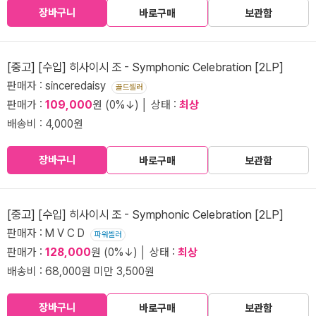
장바구니
바로구매
보관함
[중고] [수입] 히사이시 조 - Symphonic Celebration [2LP]
판매자 : sinceredaisy
골드셀러
판매가 :
109,000
원 (0%↓) │ 상태 :
최상
배송비 : 4,000원
장바구니
바로구매
보관함
[중고] [수입] 히사이시 조 - Symphonic Celebration [2LP]
판매자 : M V C D
파워셀러
판매가 :
128,000
원 (0%↓) │ 상태 :
최상
배송비 : 68,000원 미만 3,500원
장바구니
바로구매
보관함