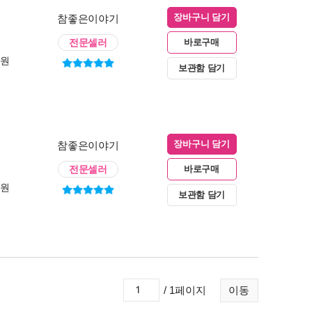
참좋은이야기
장바구니 담기
전문셀러
바로구매
0원
보관함 담기
참좋은이야기
장바구니 담기
전문셀러
바로구매
0원
보관함 담기
/ 1페이지
이동