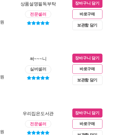
상품설명필독부탁
장바구니 담기
전문셀러
바로구매
0원
보관함 담기
써~~~니
장바구니 담기
실버셀러
바로구매
0원
보관함 담기
우리집은도서관
장바구니 담기
전문셀러
바로구매
0원
보관함 담기