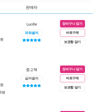
판매자
Lucille
장바구니 담기
파워셀러
바로구매
0원
보관함 담기
중고책
장바구니 담기
실버셀러
바로구매
0원
보관함 담기
00원