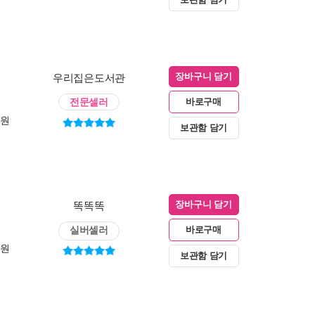
우리집은도서관
장바구니 담기
전문셀러
바로구매
0원
보관함 담기
똑똑똑
장바구니 담기
실버셀러
바로구매
0원
보관함 담기