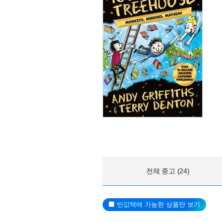
전체 중고 (24)
반값택배
가능한 상품만 보기