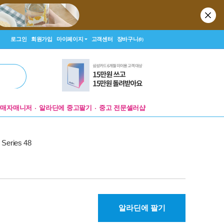
로그인
회원가입
마이페이지
고객센터
장바구니
(0)
판매자매니저
알라딘에 중고팔기
중고 전문셀러샵
 Series 48
알라딘에 팔기