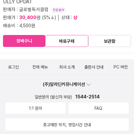
ULLY UPDAT
판매자 : 글로벌독서클럽
전문셀러
판매가 :
30,400
원 (5%↓) │ 상태 :
상
배송비 : 4,500원
장바구니
바로구매
보관함
로그인
전체 메뉴
회사 소개
출판사 안내
PC 버전
(주)알라딘커뮤니케이션
1544-2514
일반문의 (발신자 부담)
1:1 문의
FAQ
중고매장 위치, 영업시간 안내