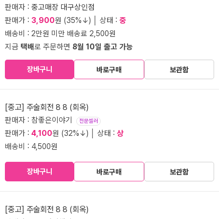
판매자 :
중고매장 대구상인점
판매가 :
3,900
원 (35%↓) │ 상태 :
중
배송비 : 2만원 미만 배송료 2,500원
지금
택배
로 주문하면
8월 10일 출고 가능
장바구니
바로구매
보관함
[중고] 주술회전 8 8 (회옥)
판매자 : 참좋은이야기
전문셀러
판매가 :
4,100
원 (32%↓) │ 상태 :
상
배송비 : 4,500원
장바구니
바로구매
보관함
[중고] 주술회전 8 8 (회옥)