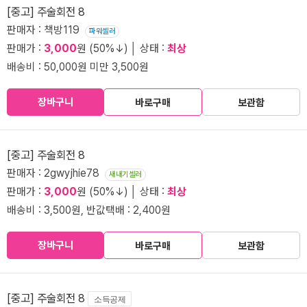
[중고] 주술회전 8
판매자 : 책방119
파워셀러
판매가 :
3,000
원 (50%↓) │ 상태 :
최상
배송비 : 50,000원 미만 3,500원
장바구니
바로구매
보관함
[중고] 주술회전 8
판매자 : 2gwyjhie78
새내기셀러
판매가 :
3,000
원 (50%↓) │ 상태 :
최상
배송비 : 3,500원, 반값택배 : 2,400원
장바구니
바로구매
보관함
[중고] 주술회전 8
소득공제