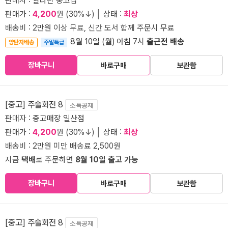
판매자 : 알라딘 중고샵
판매가 :
4,200
원 (30%↓) │ 상태 :
최상
배송비 : 2만원 이상 무료, 신간 도서 함께 주문시 무료
8월 10일 (월) 아침 7시
출근전 배송
양탄자배송
주말특급
장바구니
바로구매
보관함
[중고] 주술회전 8
소득공제
판매자 :
중고매장 일산점
판매가 :
4,200
원 (30%↓) │ 상태 :
최상
배송비 : 2만원 미만 배송료 2,500원
지금
택배
로 주문하면
8월 10일 출고 가능
장바구니
바로구매
보관함
[중고] 주술회전 8
소득공제