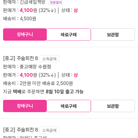
판매자 : 긴급세일책방
전문셀러
판매가 :
4,100
원 (32%↓) │ 상태 :
상
배송비 : 4,500원
장바구니
바로구매
보관함
[중고] 주술회전 8
소득공제
판매자 :
중고매장 수원점
판매가 :
4,100
원 (32%↓) │ 상태 :
상
배송비 : 2만원 미만 배송료 2,500원
지금
택배
로 주문하면
8월 10일 출고 가능
장바구니
바로구매
보관함
[중고] 주술회전 8
소득공제